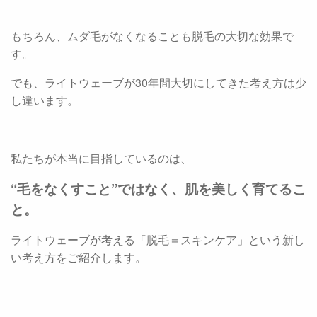
もちろん、ムダ毛がなくなることも脱毛の大切な効果で
す。
でも、ライトウェーブが30年間大切にしてきた考え方は少
し違います。
私たちが本当に目指しているのは、
“毛をなくすこと”ではなく、肌を美しく育てるこ
と。
ライトウェーブが考える「脱毛＝スキンケア」という新し
い考え方をご紹介します。