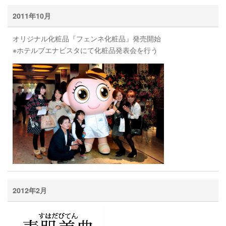
2011年10月
オリジナル化粧品『フェンネ化粧品』発売開始
※ホテルブエナビスタにて化粧品発表会を行う
2012年2月