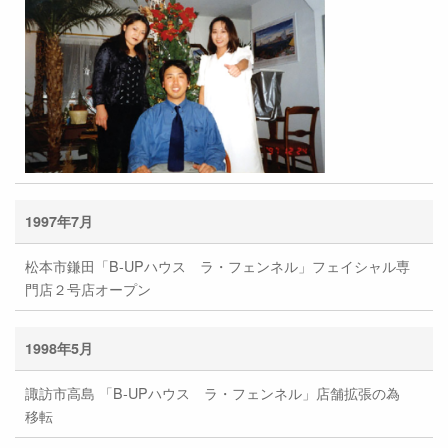
1997年7月
松本市鎌田「B-UPハウス ラ・フェンネル」フェイシャル専
門店２号店オープン
1998年5月
諏訪市高島 「B-UPハウス ラ・フェンネル」店舗拡張の為
移転