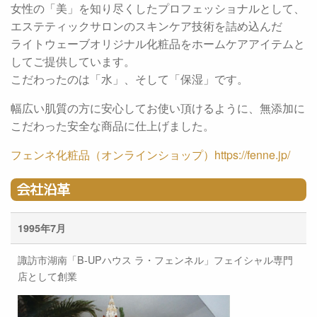
女性の「美」を知り尽くしたプロフェッショナルとして、
エステティックサロンのスキンケア技術を詰め込んだ
ライトウェーブオリジナル化粧品をホームケアアイテムと
してご提供しています。
こだわったのは「水」、そして「保湿」です。
幅広い肌質の方に安心してお使い頂けるように、無添加に
こだわった安全な商品に仕上げました。
フェンネ化粧品（オンラインショップ）https://fenne.jp/
会社沿革
1995年7月
諏訪市湖南「B-UPハウス ラ・フェンネル」フェイシャル専門
店として創業