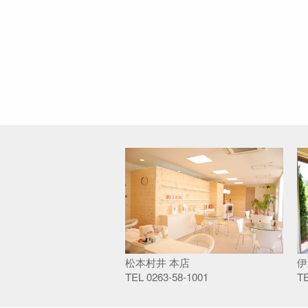
松本村井 本店
伊
TEL
0263-58-1001
T