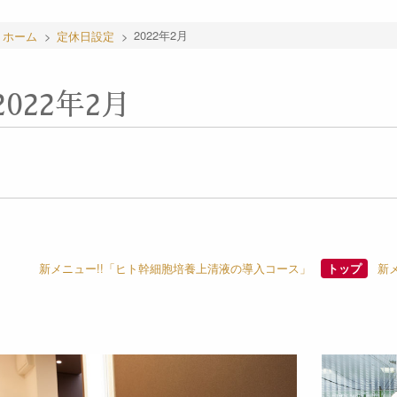
ホーム
>
定休日設定
>
2022年2月
2022年2月
新メニュー!!「ヒト幹細胞培養上清液の導入コース」
新
トップ