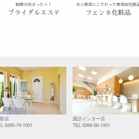
結婚が決まったら！
水と保湿にこだわった無添加化粧
ブライダルエステ
フェンネ化粧品
那店
諏訪インター店
EL
0265-74-1001
TEL
0266-56-1001