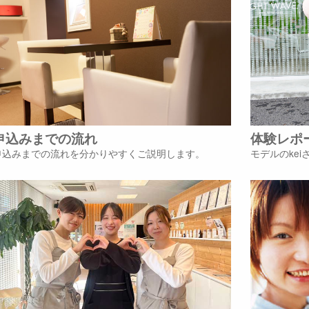
申込みまでの流れ
体験レポ
申込みまでの流れを分かりやすくご説明します。
モデルのke