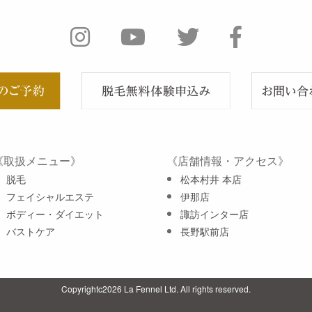
《取扱メニュー》
《店舗情報・アクセス》
脱毛
松本村井 本店
フェイシャルエステ
伊那店
ボディー・ダイエット
諏訪インター店
バストケア
長野駅前店
Copyrightc2026 La Fennel Ltd. All rights reserved.