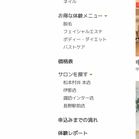
ネイル
お得な体験メニュー
脱毛
フェイシャルエステ
ボディー・ダイエット
バストケア
価格表
サロンを探す
松本村井 本店
伊那店
諏訪インター店
長野駅前店
申込みまでの流れ
体験レポート