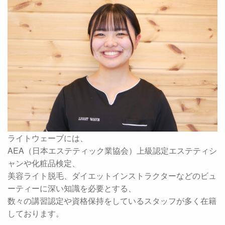
ライトウェーブには、
AEA（日本エステティック業協会）上級認定エステティシ
ャンや化粧品検定、
美容ライト脱毛、ダイエットインストラクターなどのビュ
ーティーに深い知識を必要とする、
数々の講習認定や資格保持をしているスタッフが多く在籍
しております。