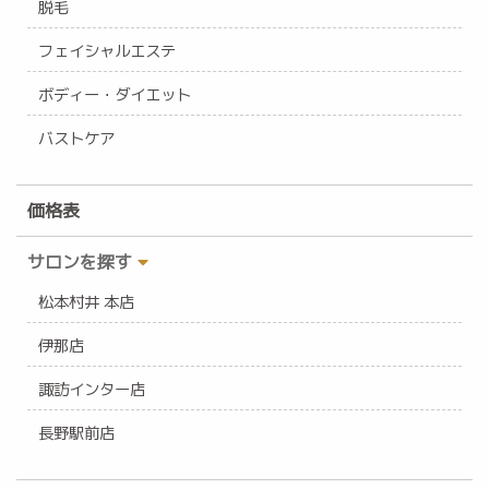
脱毛
フェイシャルエステ
ボディー・ダイエット
バストケア
価格表
サロンを探す
松本村井 本店
伊那店
諏訪インター店
長野駅前店