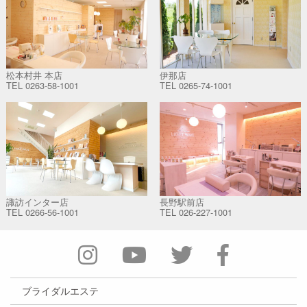
松本村井 本店
伊那店
TEL
0263-58-1001
TEL
0265-74-1001
諏訪インター店
長野駅前店
TEL
0266-56-1001
TEL
026-227-1001
ブライダルエステ