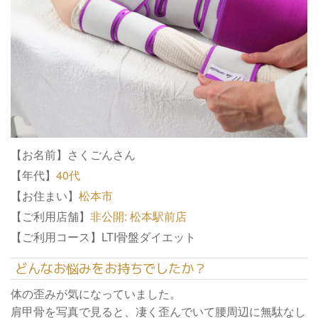
【お名前】さくごんさん
【年代】
40代
【お住まい】
松本市
【ご利用店舗】
非公開: 松本駅前店
【ご利用コース】LTI骨盤ダイエット
どんなお悩みをお持ちでしたか？
体の歪みが気になっていました。
肩甲骨を写真で見ると、凄く歪んでいて腰周辺に無駄なし