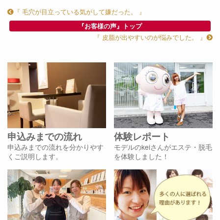
『 毛穴が目立っている気がして嫌だった。 』
『お客様の声』トップ
『 皮脂が出やすいのが悩みでした。 』
申込みまでの流れ
体験レポート
申込みまでの流れを分かりやす
モデルのkeiさんがエステ・脱毛
くご説明します。
を体験しました！