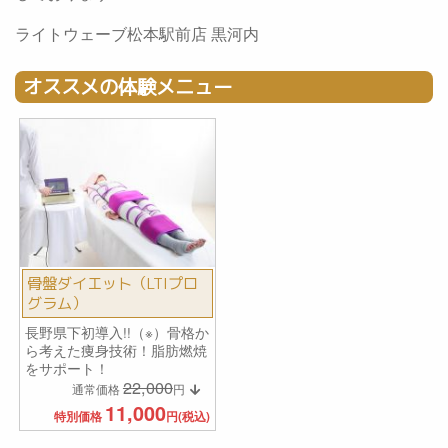
ライトウェーブ松本駅前店 黒河内
オススメの体験メニュー
骨盤ダイエット（LTIプロ
グラム）
長野県下初導入!!（※）骨格か
ら考えた痩身技術！脂肪燃焼
をサポート！
22,000
通常価格
円
11,000
特別価格
円(税込)