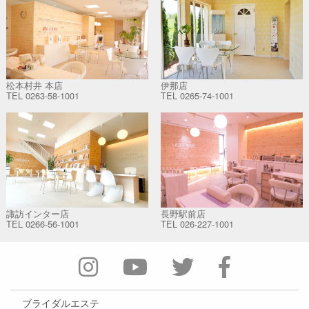
松本村井 本店
伊那店
TEL
0263-58-1001
TEL
0265-74-1001
諏訪インター店
長野駅前店
TEL
0266-56-1001
TEL
026-227-1001
ブライダルエステ