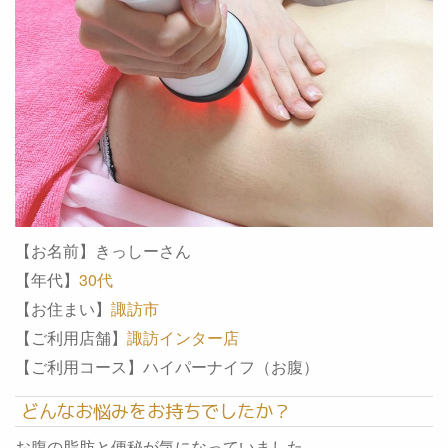
【お名前】きっしーさん
【年代】
30代
【お住まい】
諏訪市
【ご利用店舗】
諏訪インター店
【ご利用コース】ハイパーナイフ（お腹）
どんなお悩みをお持ちでしたか？
お腹の脂肪と便秘が気になっていました。