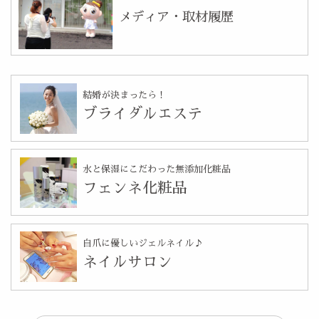
メディア・取材履歴
結婚が決まったら！
ブライダルエステ
水と保湿にこだわった無添加化粧品
フェンネ化粧品
自爪に優しいジェルネイル♪
ネイルサロン