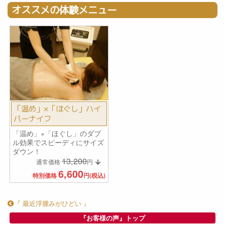
オススメの体験メニュー
「温め」×「ほぐし」ハイ
パーナイフ
「温め」×「ほぐし」のダブ
ル効果でスピーディにサイズ
ダウン！
13,200
通常価格
円
6,600
特別価格
円(税込)
『 最近浮腫みがひどい 』
『お客様の声』トップ