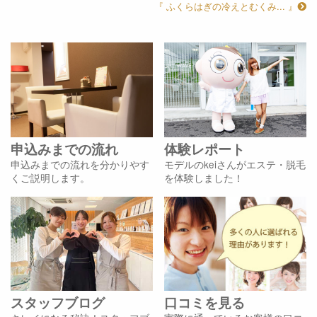
『 ふくらはぎの冷えとむくみ... 』
申込みまでの流れ
体験レポート
申込みまでの流れを分かりやす
モデルのkeiさんがエステ・脱毛
くご説明します。
を体験しました！
スタッフブログ
口コミを見る