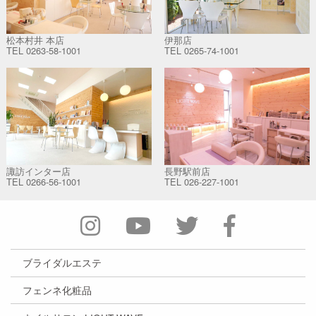
松本村井 本店
伊那店
TEL
0263-58-1001
TEL
0265-74-1001
諏訪インター店
長野駅前店
TEL
0266-56-1001
TEL
026-227-1001
ブライダルエステ
フェンネ化粧品