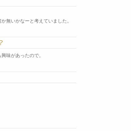
何か無いかなーと考えていました。
？
も興味があったので。