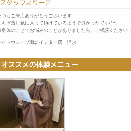
スタッフより一言
いつもご来店ありがとうございます！
よもぎ蒸し気に入って頂けているようで良かったです(^^)
お身体のことでお悩みのことがありましたら、ご相談ください
ライトウェーブ諏訪インター店 涌永
オススメの体験メニュー