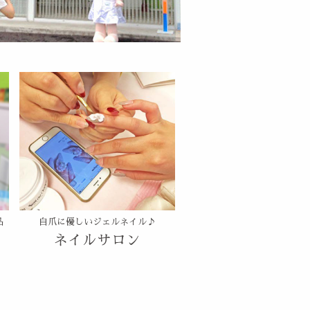
品
自爪に優しいジェルネイル♪
ネイルサロン