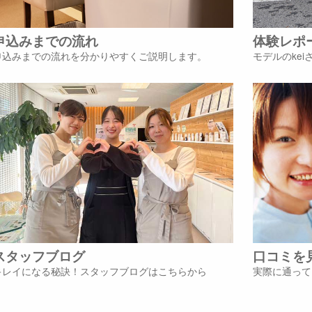
申込みまでの流れ
体験レポ
申込みまでの流れを分かりやすくご説明します。
モデルのke
スタッフブログ
口コミを
キレイになる秘訣！スタッフブログはこちらから
実際に通って