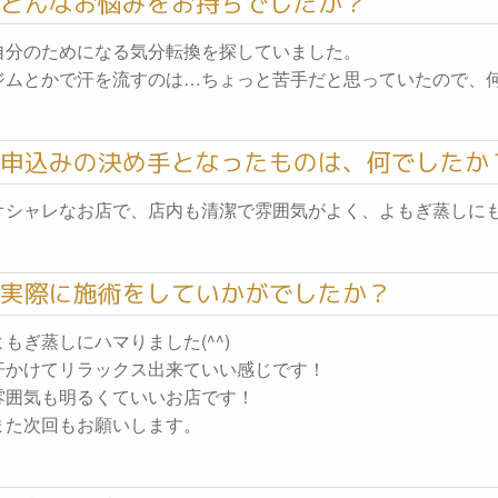
どんなお悩みをお持ちでしたか？
自分のためになる気分転換を探していました。
ジムとかで汗を流すのは…ちょっと苦手だと思っていたので、
申込みの決め手となったものは、何でしたか
オシャレなお店で、店内も清潔で雰囲気がよく、よもぎ蒸しに
実際に施術をしていかがでしたか？
よもぎ蒸しにハマりました(^^)
汗かけてリラックス出来ていい感じです！
雰囲気も明るくていいお店です！
また次回もお願いします。