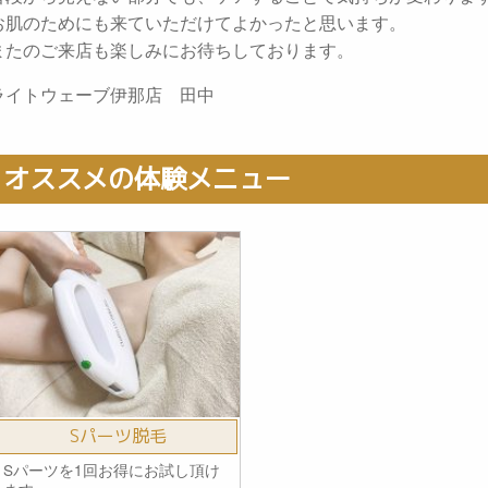
お肌のためにも来ていただけてよかったと思います。
またのご来店も楽しみにお待ちしております。
ライトウェーブ伊那店 田中
オススメの体験メニュー
Sパーツ脱毛
Sパーツを1回お得にお試し頂け