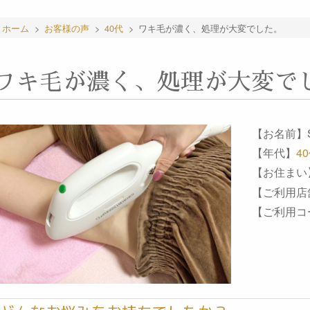
ホーム
>
お客様の声
>
40代
>
ワキ毛が濃く、処理が大変でした。
ワキ毛が濃く、処理が大変で
【お名前】S
【年代】
4
【お住まい
【ご利用店
【ご利用コ