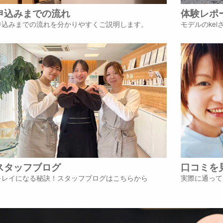
申込みまでの流れ
体験レポ
申込みまでの流れを分かりやすくご説明します。
モデルのke
スタッフブログ
口コミを
キレイになる秘訣！スタッフブログはこちらから
実際に通って