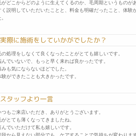
毛がどこからどのように生えてくるのか、毛周期というものが
すく説明していただいたことと、料金も明確だったこと、体験
た。
実際に施術をしていかがでしたか？
毛の処理をしなくて良くなったことがとても嬉しいです。
悩んでいないで、もっと早く来れば良かったです。
痛みも気にならないほどでした。
体験ができたことも大きかったです。
スタッフより一言
いつもご来店いただき、ありがとうございます。
毛がとても薄くなってきましたね。
喜んでいただけて私も嬉しいです。
普段から見えない部分でも、ケアすることで気持ちが変わりま