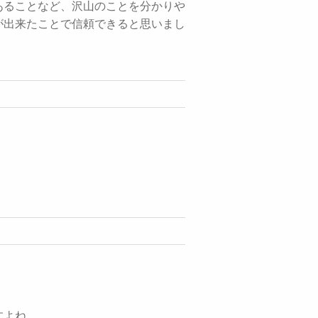
あることなど、沢山のことを分かりや
が出来たことで信頼できると思いまし
すよね。