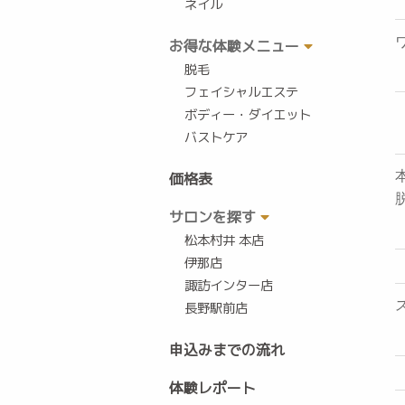
ネイル
お得な体験メニュー
脱毛
フェイシャルエステ
ボディー・ダイエット
バストケア
価格表
サロンを探す
松本村井 本店
伊那店
諏訪インター店
長野駅前店
申込みまでの流れ
体験レポート