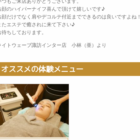
いつもご来店ありがとうございます。
お顔のハイパーナイフ喜んで頂けて嬉しいです♪
お顔だけでなく肩やデコルテ付近までできるのは良いですよね
またエステで癒されに来て下さい♪
お待ちしております。
ライトウェーブ諏訪インター店 小林（亜）より
オススメの体験メニュー