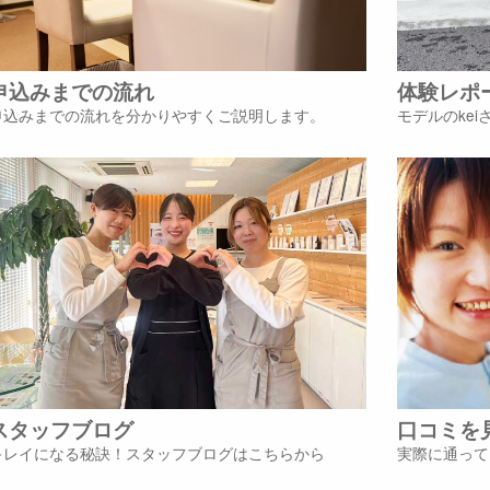
申込みまでの流れ
体験レポ
申込みまでの流れを分かりやすくご説明します。
モデルのke
スタッフブログ
口コミを
キレイになる秘訣！スタッフブログはこちらから
実際に通って