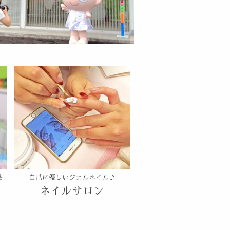
品
自爪に優しいジェルネイル♪
ネイルサロン