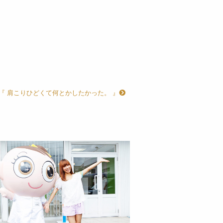
『 肩こりひどくて何とかしたかった。 』