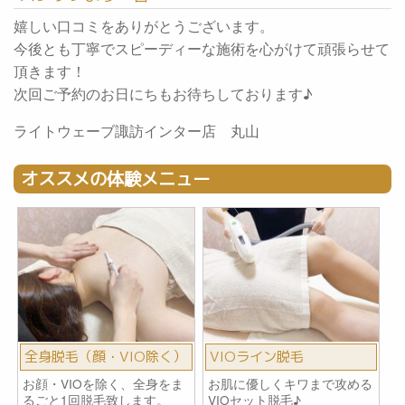
嬉しい口コミをありがとうございます。
今後とも丁寧でスピーディーな施術を心がけて頑張らせて
頂きます！
次回ご予約のお日にちもお待ちしております♪
ライトウェーブ諏訪インター店 丸山
オススメの体験メニュー
全身脱毛（顔・VIO除く）
VIOライン脱毛
お顔・VIOを除く、全身をま
お肌に優しくキワまで攻める
るごと1回脱毛致します。
VIOセット脱毛♪