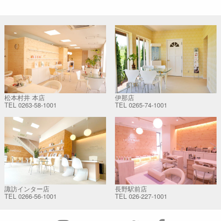
松本村井 本店
伊那店
TEL
0263-58-1001
TEL
0265-74-1001
諏訪インター店
長野駅前店
TEL
0266-56-1001
TEL
026-227-1001