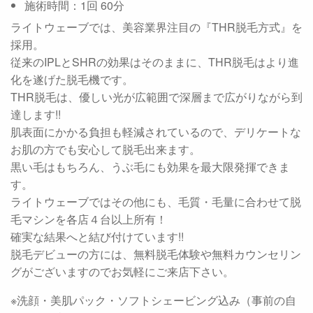
施術時間：1回 60分
ライトウェーブでは、美容業界注目の『THR脱毛方式』を
採用。
従来のIPLとSHRの効果はそのままに、THR脱毛はより進
化を遂げた脱毛機です。
THR脱毛は、優しい光が広範囲で深層まで広がりながら到
達します!!
肌表面にかかる負担も軽減されているので、デリケートな
お肌の方でも安心して脱毛出来ます。
黒い毛はもちろん、うぶ毛にも効果を最大限発揮できま
す。
ライトウェーブではその他にも、毛質・毛量に合わせて脱
毛マシンを各店４台以上所有！
確実な結果へと結び付けています!!
脱毛デビューの方には、無料脱毛体験や無料カウンセリン
グがございますのでお気軽にご来店下さい。
※洗顔・美肌パック・ソフトシェービング込み（事前の自