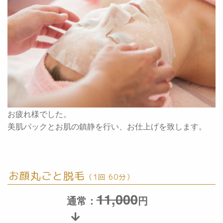
お疲れ様でした。
美肌パックとお肌の鎮静を行い、お仕上げを致します。
お顔丸ごと脱毛
（1回 60分）
11,000
通常：
円