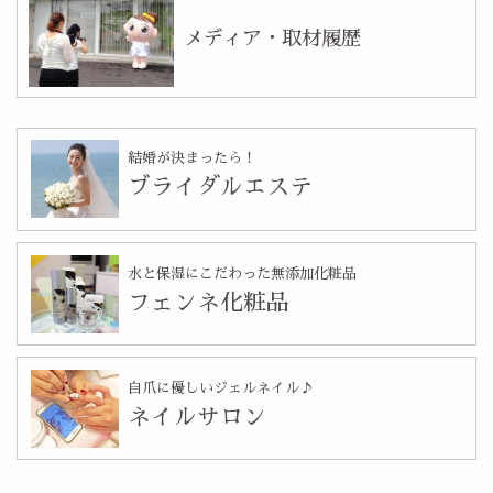
メディア・取材履歴
結婚が決まったら！
ブライダルエステ
水と保湿にこだわった無添加化粧品
フェンネ化粧品
自爪に優しいジェルネイル♪
ネイルサロン