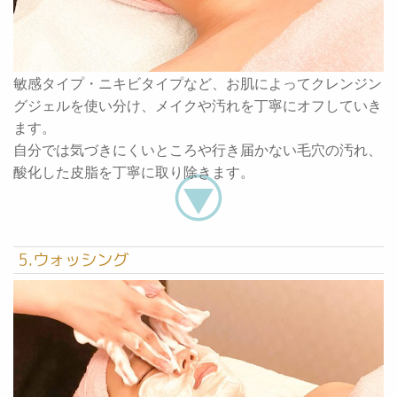
敏感タイプ・ニキビタイプなど、お肌によってクレンジン
グジェルを使い分け、メイクや汚れを丁寧にオフしていき
ます。
自分では気づきにくいところや行き届かない毛穴の汚れ、
酸化した皮脂を丁寧に取り除きます。
5.ウォッシング