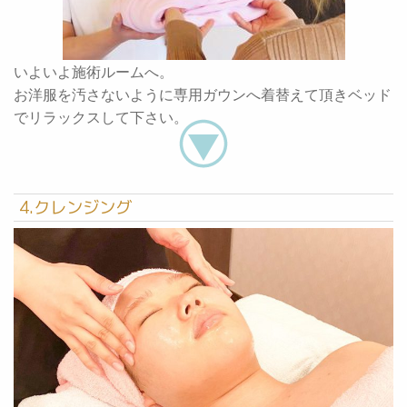
いよいよ施術ルームへ。
お洋服を汚さないように専用ガウンへ着替えて頂きベッド
でリラックスして下さい。
4.クレンジング