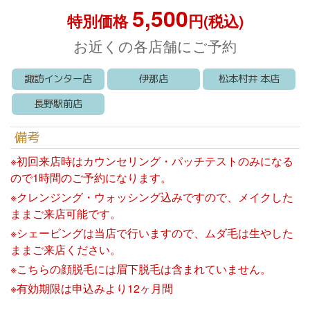
5,500
特別価格
円(税込)
お近くの各店舗にご予約
諏訪インター店
伊那店
松本村井 本店
長野駅前店
備考
※初回来店時はカウンセリング・パッチテストのみになる
ので1時間のご予約になります。
※クレンジング・ウォッシング込みですので、メイクした
ままご来店可能です。
※シェービングは当店で行いますので、ムダ毛は生やした
ままご来店ください。
※こちらの顔脱毛には眉下脱毛は含まれていません。
※有効期限は申込みより12ヶ月間