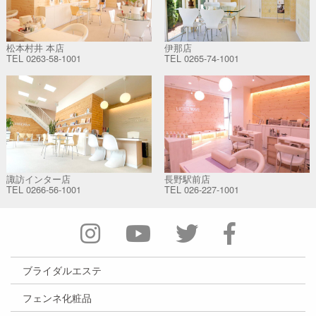
松本村井 本店
伊那店
TEL
0263-58-1001
TEL
0265-74-1001
諏訪インター店
長野駅前店
TEL
0266-56-1001
TEL
026-227-1001
ブライダルエステ
フェンネ化粧品