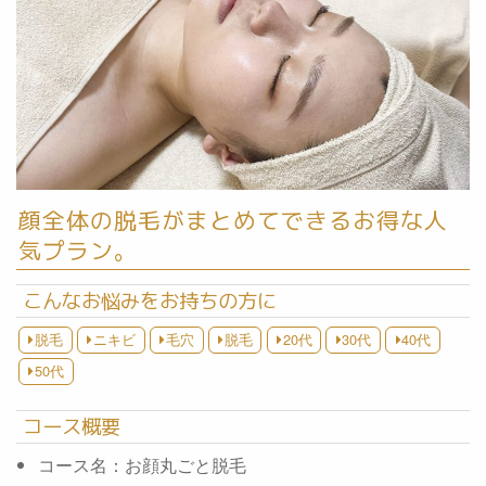
顔全体の脱毛がまとめてできるお得な人
気プラン。
こんなお悩みをお持ちの方に
脱毛
ニキビ
毛穴
脱毛
20代
30代
40代
50代
コース概要
コース名：お顔丸ごと脱毛