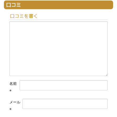
口コミ
口コミを書く
名前
※
メール
※