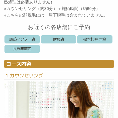
己処理は必要ありません）
※カウンセリング（約30分）＋施術時間（約60分）
※こちらの顔脱毛には、眉下脱毛は含まれていません。
お近くの各店舗にご予約
諏訪インター店
伊那店
松本村井 本店
長野駅前店
コース内容
1.カウンセリング