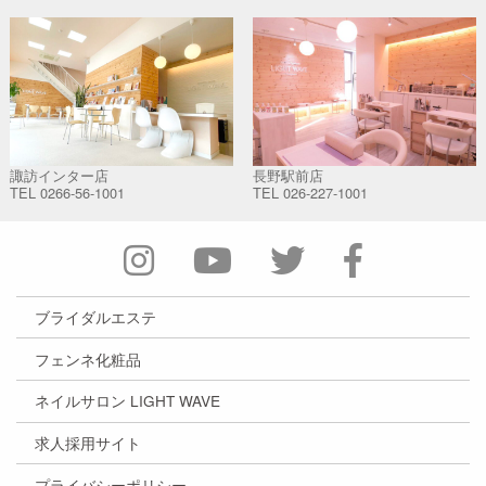
諏訪インター店
長野駅前店
TEL
0266-56-1001
TEL
026-227-1001
ブライダルエステ
フェンネ化粧品
ネイルサロン LIGHT WAVE
求人採用サイト
プライバシーポリシー