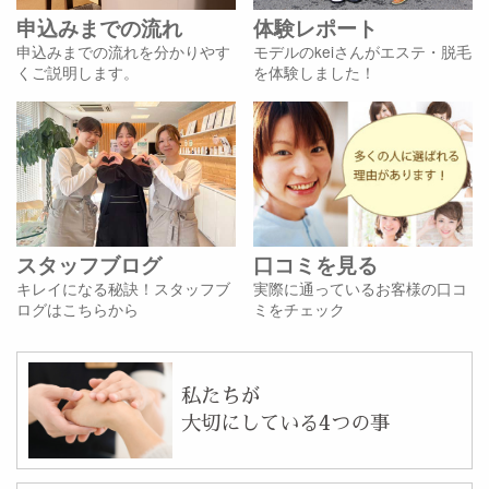
申込みまでの流れ
体験レポート
申込みまでの流れを分かりやす
モデルのkeiさんがエステ・脱毛
くご説明します。
を体験しました！
スタッフブログ
口コミを見る
キレイになる秘訣！スタッフブ
実際に通っているお客様の口コ
ログはこちらから
ミをチェック
私たちが
大切にしている4つの事