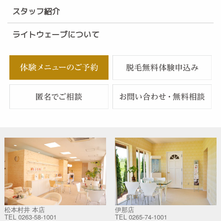
スタッフ紹介
ライトウェーブについて
松本村井 本店
伊那店
TEL
0263-58-1001
TEL
0265-74-1001