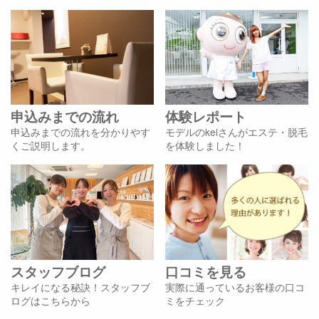
申込みまでの流れ
体験レポート
申込みまでの流れを分かりやす
モデルのkeiさんがエステ・脱毛
くご説明します。
を体験しました！
スタッフブログ
口コミを見る
キレイになる秘訣！スタッフブ
実際に通っているお客様の口コ
ログはこちらから
ミをチェック