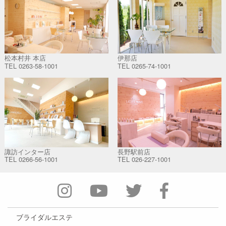
松本村井 本店
伊那店
TEL
0263-58-1001
TEL
0265-74-1001
諏訪インター店
長野駅前店
TEL
0266-56-1001
TEL
026-227-1001
ブライダルエステ