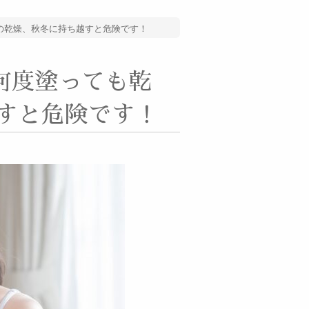
の乾燥、秋冬に持ち越すと危険です！
何度塗っても乾
越すと危険です！