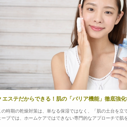
▼エステだからできる！肌の「バリア機能」徹底強化
この時期の乾燥対策は、単なる保湿ではなく、「肌の土台を立
ェーブでは、ホームケアではできない専門的なアプローチで肌