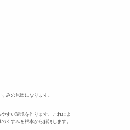
くすみの原因になります。
ちやすい環境を作ります。これによ
肌のくすみを根本から解消します。