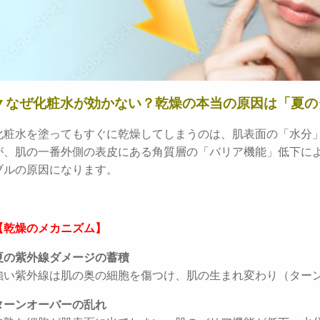
▼なぜ化粧水が効かない？乾燥の本当の原因は「夏の
化粧水を塗ってもすぐに乾燥してしまうのは、肌表面の「水分
が、肌の一番外側の表皮にある角質層の「バリア機能」低下に
ブルの原因になります。
【乾燥のメカニズム】
夏の紫外線ダメージの蓄積
強い紫外線は肌の奥の細胞を傷つけ、肌の生まれ変わり（ター
ターンオーバーの乱れ