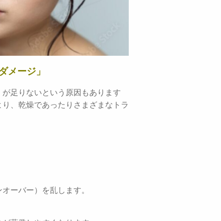
ダメージ」
」が足りないという原因もあります
より、乾燥であったりさまざまなトラ
ンオーバー）を乱します。