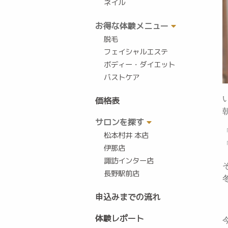
ネイル
お得な体験メニュー
脱毛
フェイシャルエステ
ボディー・ダイエット
バストケア
価格表
サロンを探す
松本村井 本店
伊那店
諏訪インター店
長野駅前店
申込みまでの流れ
体験レポート