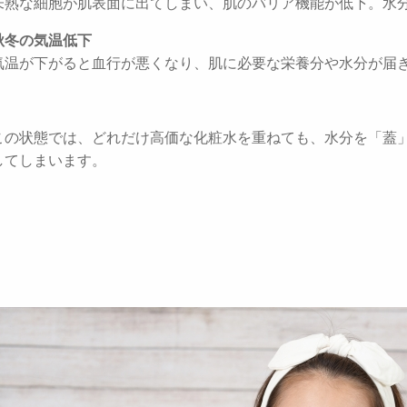
未熟な細胞が肌表面に出てしまい、肌のバリア機能が低下。水
秋冬の気温低下
気温が下がると血行が悪くなり、肌に必要な栄養分や水分が届
この状態では、どれだけ高価な化粧水を重ねても、水分を「蓋
してしまいます。