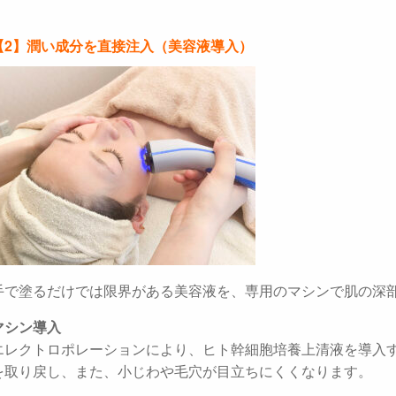
【2】潤い成分を直接注入（美容液導入）
手で塗るだけでは限界がある美容液を、専用のマシンで肌の深
マシン導入
エレクトロポレーションにより、ヒト幹細胞培養上清液を導入
を取り戻し、また、小じわや毛穴が目立ちにくくなります。