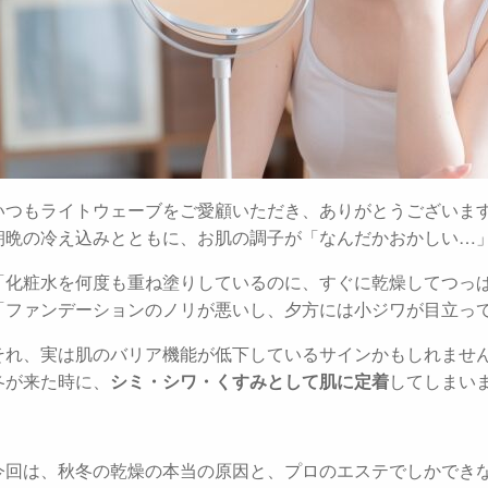
いつもライトウェーブをご愛顧いただき、ありがとうございま
朝晩の冷え込みとともに、お肌の調子が「なんだかおかしい…
「化粧水を何度も重ね塗りしているのに、すぐに乾燥してつっ
「ファンデーションのノリが悪いし、夕方には小ジワが目立っ
それ、実は肌のバリア機能が低下しているサインかもしれませ
冬が来た時に、
シミ・シワ・くすみとして肌に定着
してしまい
今回は、秋冬の乾燥の本当の原因と、プロのエステでしかでき