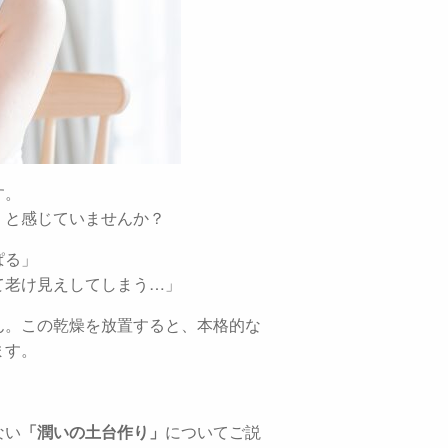
す。
」と感じていませんか？
ぱる」
て老け見えしてしまう…」
ん。この乾燥を放置すると、本格的な
ます。
ない
「潤いの土台作り」
についてご説