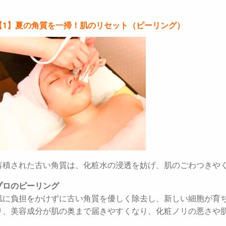
【1】夏の角質を一掃！肌のリセット（ピーリング）
蓄積された古い角質は、化粧水の浸透を妨げ、肌のごわつきや
プロのピーリング
肌に負担をかけずに古い角質を優しく除去し、新しい細胞が育
り、美容成分が肌の奥まで届きやすくなり、化粧ノリの悪さや