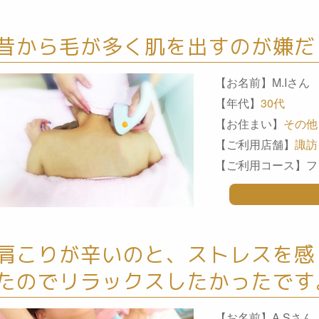
昔から毛が多く肌を出すのが嫌だ
【お名前】M.Iさん
【年代】
30代
【お住まい】
その他
【ご利用店舗】
諏訪
【ご利用コース】フ
肩こりが辛いのと、ストレスを感
たのでリラックスしたかったです
【お名前】A.Sさん