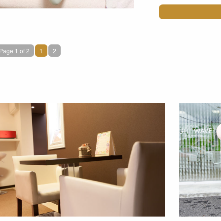
Page 1 of 2
1
2