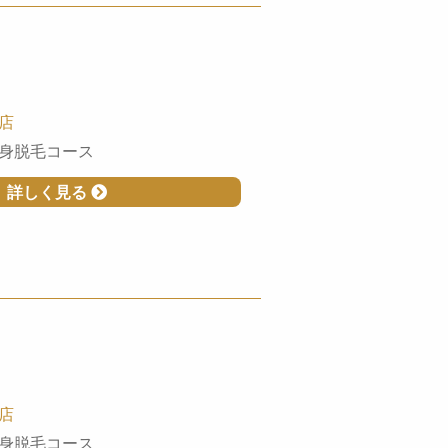
店
身脱毛コース
詳しく見る
店
身脱毛コース