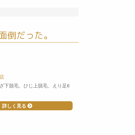
面倒だった。
店
ざ下脱毛、ひじ上脱毛、えり足6
詳しく見る