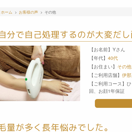
ホーム
>
お客様の声
>
その他
自分で自己処理するのが大変だし
【お名前】Yさん
【年代】
40代
【お住まい】
その他
【ご利用店舗】
伊那
【ご利用コース】ひ
回、お顔1年保証
毛量が多く長年悩みでした。