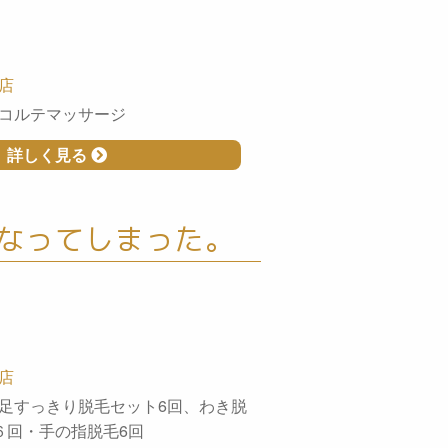
店
コルテマッサージ
詳しく見る
なってしまった。
店
足すっきり脱毛セット6回、わき脱
６回・手の指脱毛6回