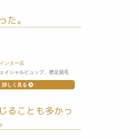
った。
インター店
ェイシャルビュップ、襟足脱毛
詳しく見る
じることも多かっ
。