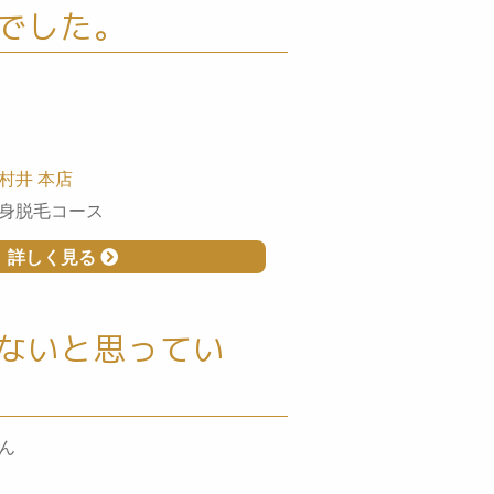
でした。
村井 本店
身脱毛コース
詳しく見る
ないと思ってい
ん