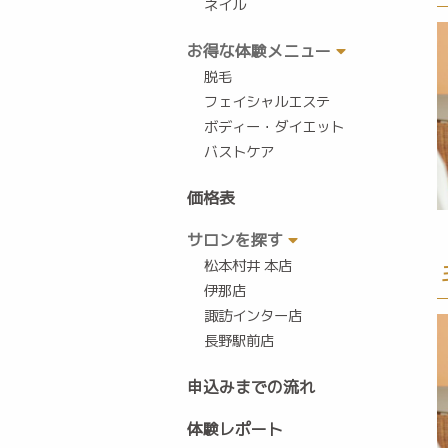
ネイル
お得な体験メニュー
脱毛
フェイシャルエステ
ボディー・ダイエット
バストケア
価格表
サロンを探す
松本村井 本店
伊那店
諏訪インター店
長野駅前店
申込みまでの流れ
体験レポート