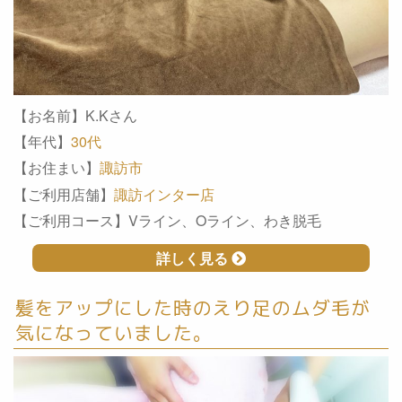
【お名前】K.Kさん
【年代】
30代
【お住まい】
諏訪市
【ご利用店舗】
諏訪インター店
【ご利用コース】Vライン、Oライン、わき脱毛
詳しく見る
髪をアップにした時のえり足のムダ毛が
気になっていました。