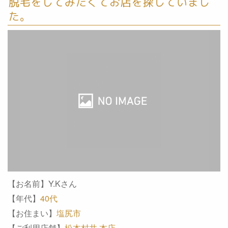
脱毛をしてみたくてお店を探していまし
た。
【お名前】Y.Kさん
【年代】
40代
【お住まい】
塩尻市
【ご利用店舗】
松本村井 本店