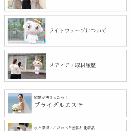
ライトウェーブについて
メディア・取材履歴
結婚が決まったら！
ブライダルエステ
水と保湿にこだわった無添加化粧品