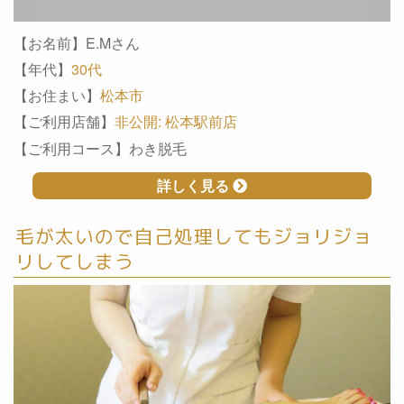
【お名前】E.Mさん
【年代】
30代
【お住まい】
松本市
【ご利用店舗】
非公開: 松本駅前店
【ご利用コース】わき脱毛
詳しく見る
毛が太いので自己処理してもジョリジョ
リしてしまう