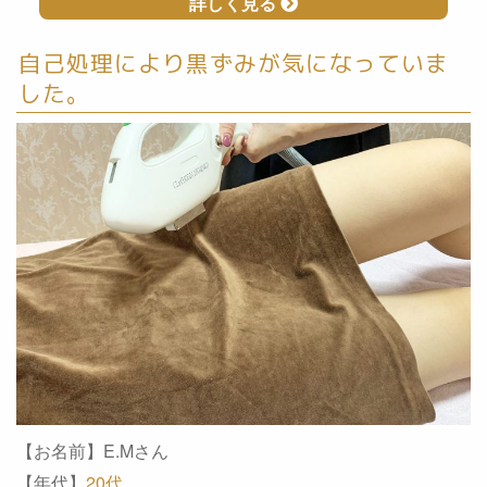
詳しく見る
自己処理により黒ずみが気になっていま
した。
【お名前】E.Mさん
【年代】
20代