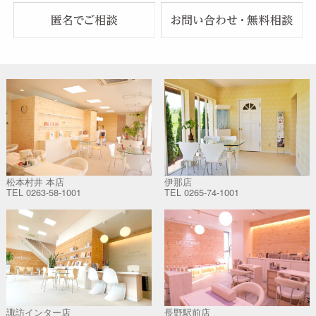
松本村井 本店
伊那店
TEL
0263-58-1001
TEL
0265-74-1001
諏訪インター店
長野駅前店