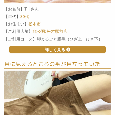
【お名前】T.Hさん
【年代】
30代
【お住まい】
松本市
【ご利用店舗】
非公開: 松本駅前店
【ご利用コース】脚まるごと脱毛（ひざ上・ひざ下）
詳しく見る
目に見えるところの毛が目立っていた