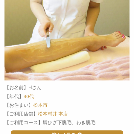
【お名前】Hさん
【年代】
40代
【お住まい】
松本市
【ご利用店舗】
松本村井 本店
【ご利用コース】脚ひざ下脱毛、わき脱毛