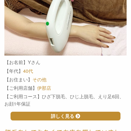
【お名前】Yさん
【年代】
40代
【お住まい】
その他
【ご利用店舗】
伊那店
【ご利用コース】ひざ下脱毛、ひじ上脱毛、えり足6回、
お顔1年保証
詳しく見る