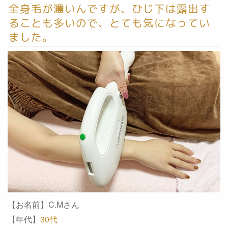
全身毛が濃いんですが、ひじ下は露出す
ることも多いので、とても気になってい
ました。
【お名前】C.Mさん
【年代】
30代