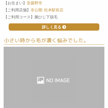
【お住まい】
安曇野市
【ご利用店舗】
非公開: 松本駅前店
【ご利用コース】腕ひじ下脱毛
詳しく見る
小さい時から毛が濃く悩みでした。