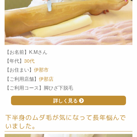
【お名前】K.Mさん
【年代】
30代
【お住まい】
伊那市
【ご利用店舗】
伊那店
【ご利用コース】脚ひざ下脱毛
詳しく見る
下半身のムダ毛が気になって長年悩んで
いました。