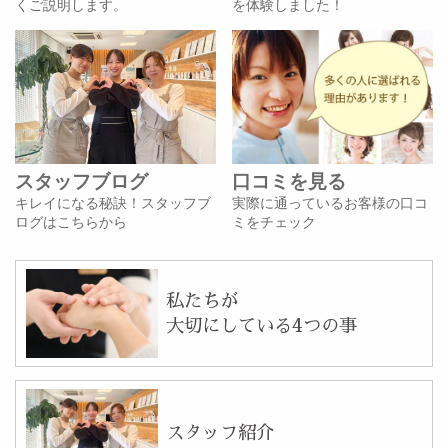
くご説明します。
を体験しました！
スタッフブログ
口コミを見る
キレイになる秘訣！スタッフブ
実際に通っているお客様の口コ
ログはこちらから
ミをチェック
私たちが
大切にしている4つの事
スタッフ紹介