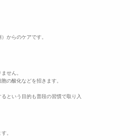
側）からのケアです。
りません。
細胞の酸化などを招きます。
するという目的も普段の習慣で取り入
ます。