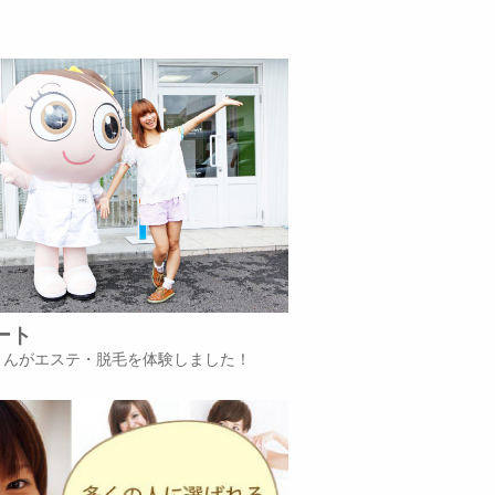
ート
iさんがエステ・脱毛を体験しました！