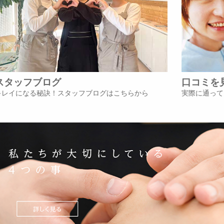
スタッフブログ
口コミを
キレイになる秘訣！スタッフブログはこちらから
実際に通って