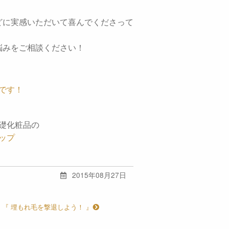
どに実感いただいて喜んでくださって
悩みをご相談ください！
です！
礎化粧品の
ップ
2015年08月27日
『 埋もれ毛を撃退しよう！ 』