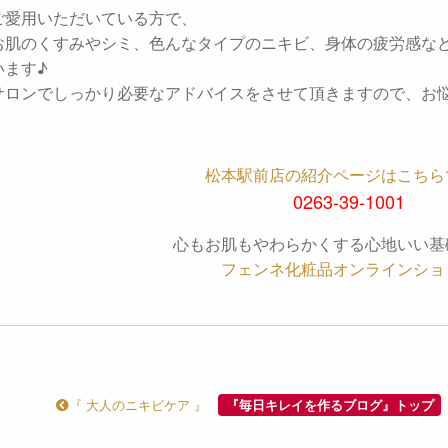
ご愛用いただいている方で、
お肌のくすみやシミ、色んなタイプのニキビ、身体の疲労感な
います♪
サロンでしっかり必要なアドバイスをさせて頂きますので、お
松本駅前店の紹介ページはこちら
0263-39-1001
心もお肌もやわらかくする心地いい基
フェンネ化粧品オンラインショ
『 大人のニキビケア 』
『毎日キレイを作るブログ』トップ