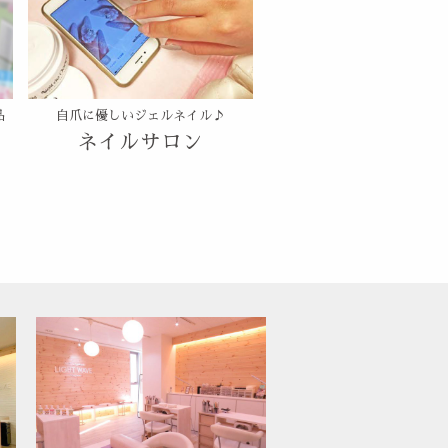
品
自爪に優しいジェルネイル♪
ネイルサロン