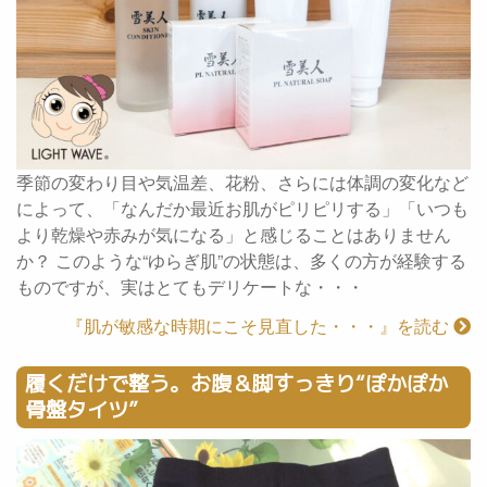
季節の変わり目や気温差、花粉、さらには体調の変化など
によって、「なんだか最近お肌がピリピリする」「いつも
より乾燥や赤みが気になる」と感じることはありません
か？ このような“ゆらぎ肌”の状態は、多くの方が経験する
ものですが、実はとてもデリケートな・・・
『肌が敏感な時期にこそ見直した・・・』を読む
履くだけで整う。お腹＆脚すっきり“ぽかぽか
骨盤タイツ”