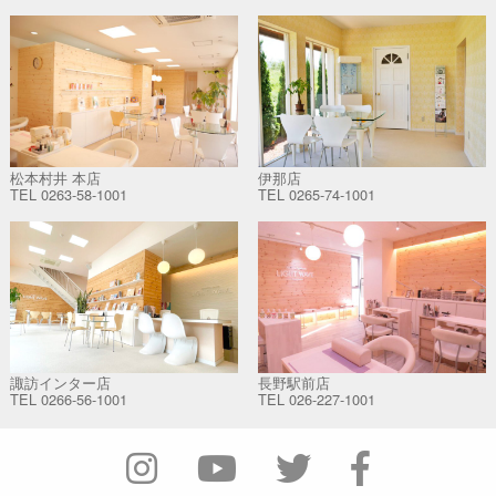
松本村井 本店
伊那店
TEL
0263-58-1001
TEL
0265-74-1001
諏訪インター店
長野駅前店
TEL
0266-56-1001
TEL
026-227-1001