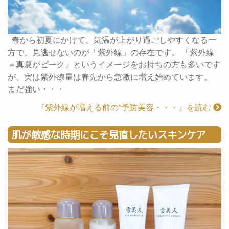
春から初夏にかけて、気温が上がり過ごしやすくなる一
方で、見逃せないのが「紫外線」の存在です。 「紫外線
＝真夏がピーク」というイメージをお持ちの方も多いです
が、実は紫外線量は春先から急激に増え始めています。
まだ強い・・・
『紫外線が増える前の“予防美容・・・』を読む
肌が敏感な時期にこそ見直したいスキンケア