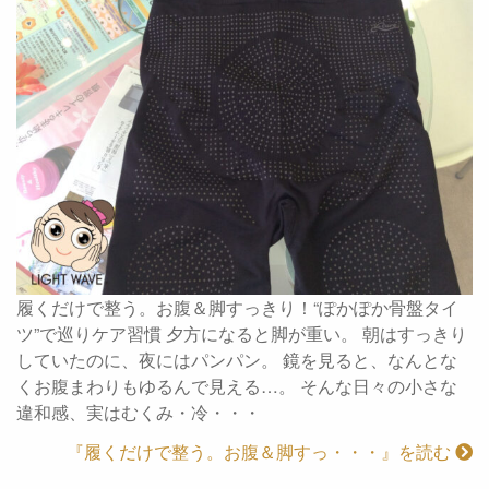
履くだけで整う。お腹＆脚すっきり！“ぽかぽか骨盤タイ
ツ”で巡りケア習慣 夕方になると脚が重い。 朝はすっきり
していたのに、夜にはパンパン。 鏡を見ると、なんとな
くお腹まわりもゆるんで見える…。 そんな日々の小さな
違和感、実はむくみ・冷・・・
『履くだけで整う。お腹＆脚すっ・・・』を読む