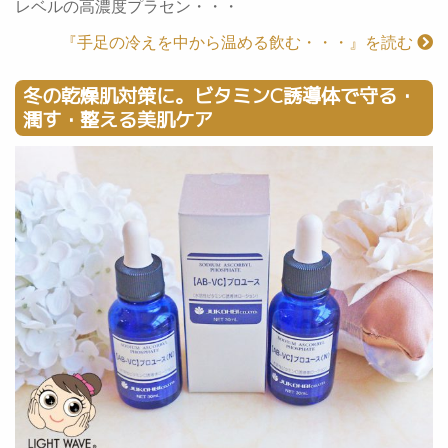
レベルの高濃度プラセン・・・
『手足の冷えを中から温める飲む・・・』を読む
冬の乾燥肌対策に。ビタミンC誘導体で守る・
潤す・整える美肌ケア