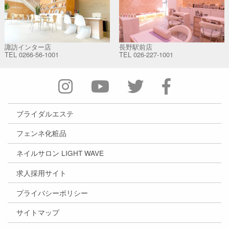
諏訪インター店
長野駅前店
TEL
0266-56-1001
TEL
026-227-1001
ブライダルエステ
フェンネ化粧品
ネイルサロン LIGHT WAVE
求人採用サイト
プライバシーポリシー
サイトマップ