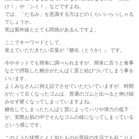
け！」や「シミ！」などですよね。
では、「たるみ」を意識する方はどのくらいいらっしゃる
でしょうか。
実は紫外線ととても関係があるんですよ。
ここでキーワードとして、
覚えていただきたい言葉が『糖化（とうか）』 です。
今やネットでも簡単に調べられますが、簡単に言うと食事
などで摂取した糖分がたんぱく質と結びついてしまう事を
いいます。
よくみなさんに例え話でさせていただいていますが、時間
がたって古くなったゴムは、普通のゴムと比べると伸び縮
みせず硬くなってしまっていますよね。
糖化してしまったたんぱく質によってハリや弾力の低下
が、実際お肌の中でそんなゴムの様になってしまっている
という感じです。
このような状態とよく似たものが普段の生活でも起こりえ