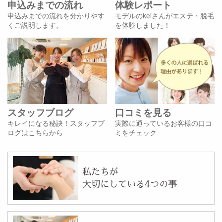
申込みまでの流れ
体験レポート
申込みまでの流れを分かりやす
モデルのkeiさんがエステ・脱毛
くご説明します。
を体験しました！
スタッフブログ
口コミを見る
キレイになる秘訣！スタッフブ
実際に通っているお客様の口コ
ログはこちらから
ミをチェック
私たちが
大切にしている4つの事