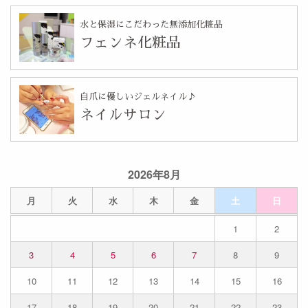
水と保湿にこだわった無添加化粧品
フェンネ化粧品
自爪に優しいジェルネイル♪
ネイルサロン
2026年8月
月
火
水
木
金
土
日
1
2
3
4
5
6
7
8
9
10
11
12
13
14
15
16
17
18
19
20
21
22
23