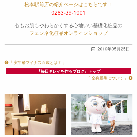
松本駅前店の紹介ページはこちらです！
0263-39-1001
心もお肌もやわらかくする心地いい基礎化粧品の
フェンネ化粧品オンラインショップ
2016年05月25日
『 実年齢マイナス５歳とは？ 』
『毎日キレイを作るブログ』トップ
『 全身脱毛について 』