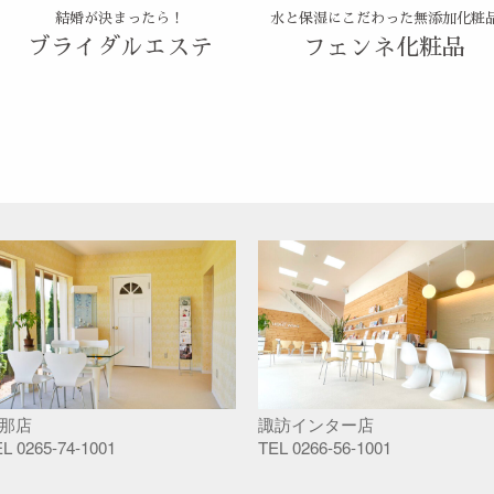
結婚が決まったら！
水と保湿にこだわった無添加化粧
ブライダルエステ
フェンネ化粧品
那店
諏訪インター店
EL
0265-74-1001
TEL
0266-56-1001