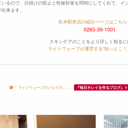
ているので、日焼けの防止と乾燥対策を同時にしてくれて、イ
が出来ます。
松本駅前店の紹介ページはこちら
0263-39-1001
スキンケアのことをより詳しく知るに
ライトウェーブが運営する”知っとこ！
『 ライトウェーブのメルマガ... 』
『毎日キレイを作るブログ』ト