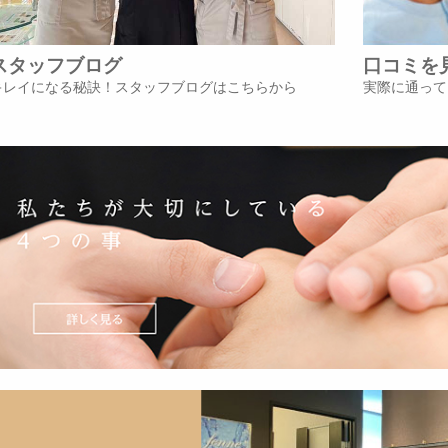
スタッフブログ
口コミを
キレイになる秘訣！スタッフブログはこちらから
実際に通って