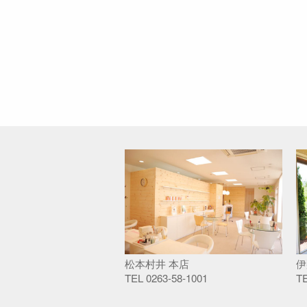
松本村井 本店
伊
TEL
0263-58-1001
T