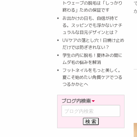
トウェーブの脱毛は「しっかり
終わる」ための保証です
お出かけの日も、自信が持て
る。スッピンでも浮かないナチ
ュラルな目元デザインとは？
UVケアの落とし穴！日焼け止め
だけでは防ぎきれない？
学生の内に脱毛！夏休みの間に
ムダ毛の悩みを解消
フットネイルをもっと美しく。
夏こそ始めたい角質ケアでつる
つるかかとへ
ブログ内検索