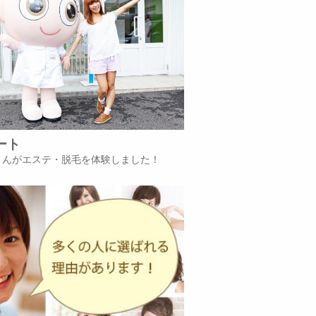
ート
iさんがエステ・脱毛を体験しました！