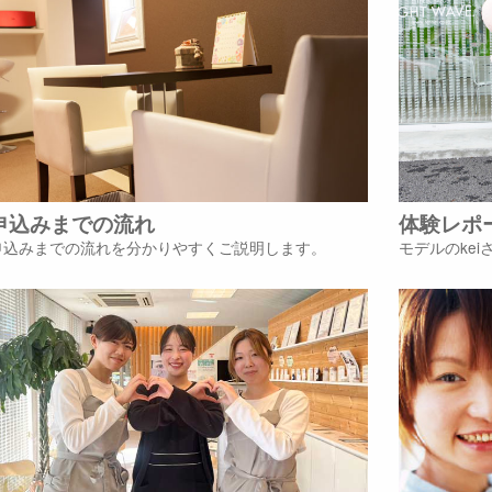
申込みまでの流れ
体験レポ
申込みまでの流れを分かりやすくご説明します。
モデルのke