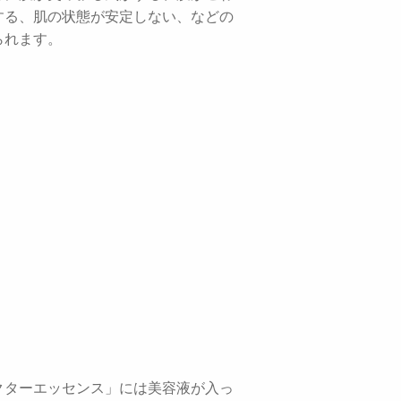
する、肌の状態が安定しない、などの
られます。
クターエッセンス」には美容液が入っ