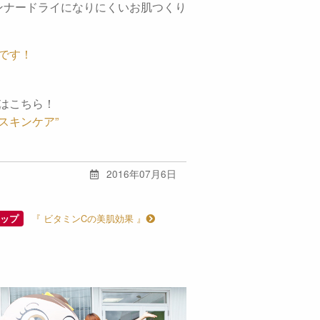
ンナードライになりにくいお肌つくり
です！
はこちら！
スキンケア”
2016年07月6日
『 ビタミンCの美肌効果 』
ップ