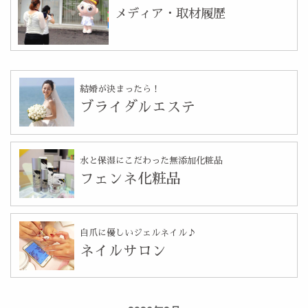
メディア・取材履歴
結婚が決まったら！
ブライダルエステ
水と保湿にこだわった無添加化粧品
フェンネ化粧品
自爪に優しいジェルネイル♪
ネイルサロン