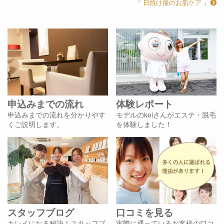
『 日焼け後のお肌ケア 』
申込みまでの流れ
体験レポート
申込みまでの流れを分かりやす
モデルのkeiさんがエステ・脱毛
くご説明します。
を体験しました！
スタッフブログ
口コミを見る
キレイになる秘訣！スタッフブ
実際に通っているお客様の口コ