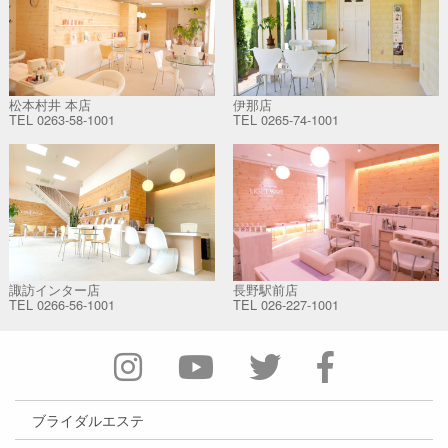
松本村井 本店
伊那店
TEL
0263-58-1001
TEL
0265-74-1001
諏訪インター店
長野駅前店
TEL
0266-56-1001
TEL
026-227-1001
ブライダルエステ