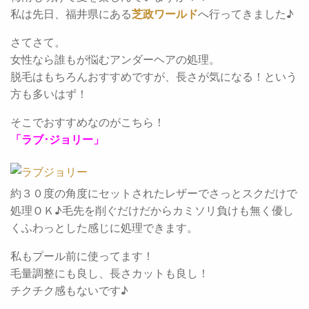
私は先日、福井県にある
芝政ワールド
へ行ってきました♪
さてさて。
女性なら誰もが悩むアンダーヘアの処理。
脱毛はもちろんおすすめですが、長さが気になる！という
方も多いはず！
そこでおすすめなのがこちら！
「ラブ･ジョリー」
約３０度の角度にセットされたレザーでさっとスクだけで
処理ＯＫ♪毛先を削ぐだけだからカミソリ負けも無く優し
くふわっとした感じに処理できます。
私もプール前に使ってます！
毛量調整にも良し、長さカットも良し！
チクチク感もないです♪