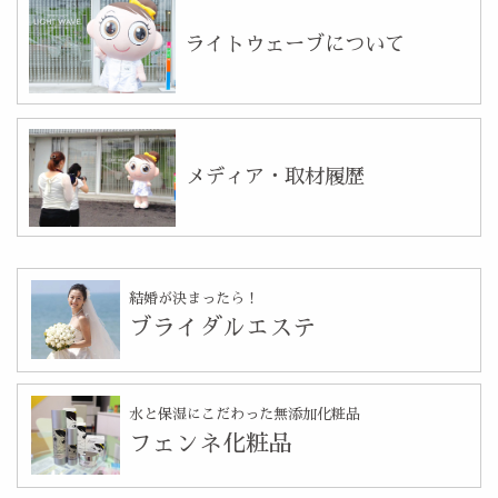
ライトウェーブについて
メディア・取材履歴
結婚が決まったら！
ブライダルエステ
水と保湿にこだわった無添加化粧品
フェンネ化粧品