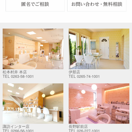
松本村井 本店
伊那店
TEL
0263-58-1001
TEL
0265-74-1001
諏訪インター店
長野駅前店
TEL
0266-56-1001
TEL
026-227-1001