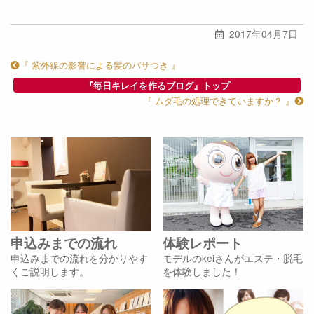
2017年04月7日
『 紫外線の影響による髪のパサつき 』
『毎日キレイを作るブログ』トップ
『 ムダ毛の処理できていますか？ 』
申込みまでの流れ
体験レポート
申込みまでの流れを分かりやす
モデルのkeiさんがエステ・脱毛
くご説明します。
を体験しました！