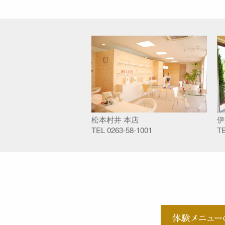
松本村井 本店
伊
TEL
0263-58-1001
T