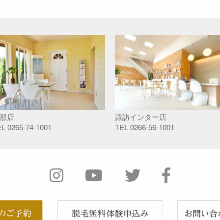
那店
諏訪インター店
EL
0265-74-1001
TEL
0266-56-1001