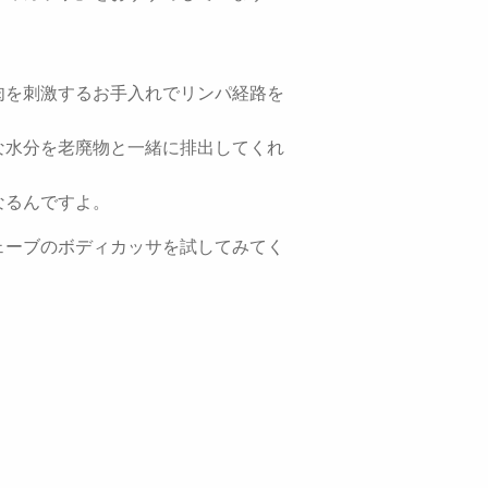
肉を刺激するお手入れでリンパ経路を
な水分を老廃物と一緒に排出してくれ
なるんですよ。
ェーブのボディカッサを試してみてく