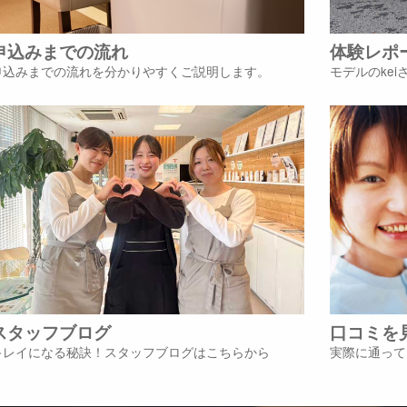
申込みまでの流れ
体験レポ
申込みまでの流れを分かりやすくご説明します。
モデルのke
スタッフブログ
口コミを
キレイになる秘訣！スタッフブログはこちらから
実際に通って