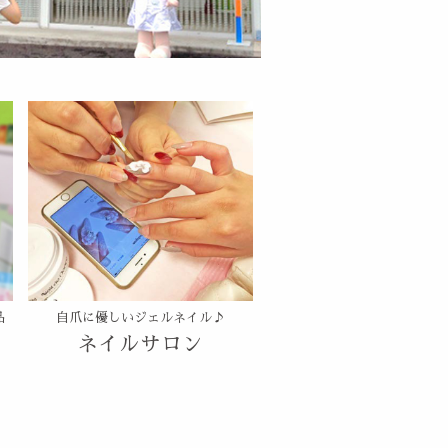
品
自爪に優しいジェルネイル♪
ネイルサロン