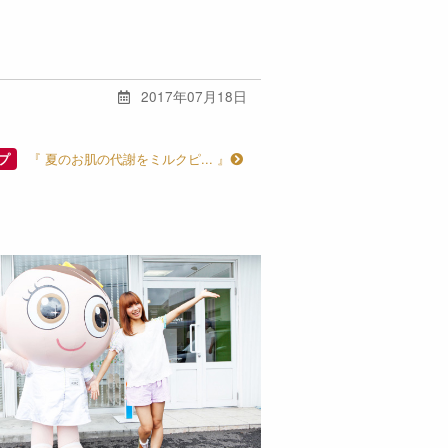
2017年07月18日
『 夏のお肌の代謝をミルクピ... 』
プ