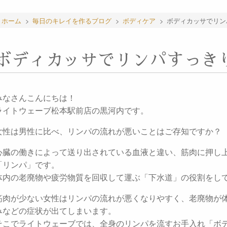
ホーム
>
毎日のキレイを作るブログ
>
ボディケア
>
ボディカッサでリン
ボディカッサでリンパすっき
みなさんこんにちは！
ライトウェーブ松本駅前店の黒河内です。
女性は男性に比べ、リンパの流れが悪いことはご存知ですか？
心臓の働きによって送り出されている血液と違い、筋肉に押し
「リンパ」です。
体内の老廃物や疲労物質を回収して運ぶ「下水道」の役割をし
筋肉が少ない女性はリンパの流れが悪くなりやすく、老廃物が
みなどの症状が出てしまいます。
そこでライトウェーブでは、全身のリンパを流すお手入れ「ボ