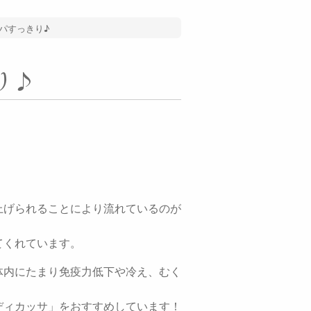
パすっきり♪
り♪
上げられることにより流れているのが
てくれています。
体内にたまり免疫力低下や冷え、むく
ディカッサ」をおすすめしています！