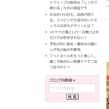
トウェーブの脱毛は「しっかり
終わる」ための保証です
お出かけの日も、自信が持て
る。スッピンでも浮かないナチ
ュラルな目元デザインとは？
UVケアの落とし穴！日焼け止め
だけでは防ぎきれない？
学生の内に脱毛！夏休みの間に
ムダ毛の悩みを解消
フットネイルをもっと美しく。
夏こそ始めたい角質ケアでつる
つるかかとへ
ブログ内検索