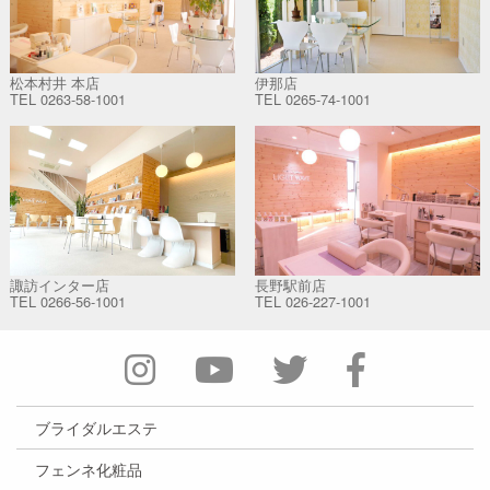
松本村井 本店
伊那店
TEL
0263-58-1001
TEL
0265-74-1001
諏訪インター店
長野駅前店
TEL
0266-56-1001
TEL
026-227-1001
ブライダルエステ
フェンネ化粧品