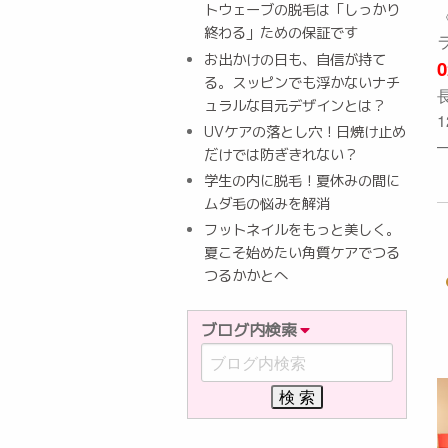
トウェーブの脱毛は「しっかり
終わる」ための保証です
お出かけの日も、自信が持て
0
る。スッピンでも浮かないナチ
ュラルな目元デザインとは？
1
UVケアの落とし穴！日焼け止め
だけでは防ぎきれない？
学生の内に脱毛！夏休みの間に
ムダ毛の悩みを解消
フットネイルをもっと美しく。
夏こそ始めたい角質ケアでつる
つるかかとへ
ブログ内検索