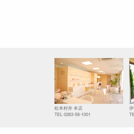
松本村井 本店
伊
TEL
0263-58-1001
T