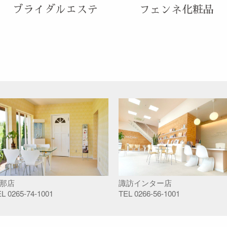
ブライダルエステ
フェンネ化粧品
那店
諏訪インター店
EL
0265-74-1001
TEL
0266-56-1001