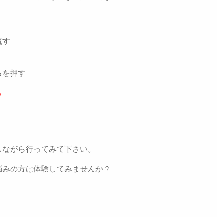
流す
ろを押す
る
しながら行ってみて下さい。
悩みの方は体験してみませんか？