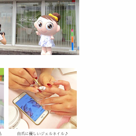
品
自爪に優しいジェルネイル♪