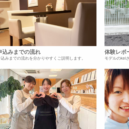
申込みまでの流れ
体験レポ
申込みまでの流れを分かりやすくご説明します。
モデルのke