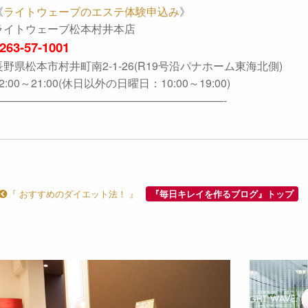
《
ライトウェーブのエステ体験申込み
》
ライトウェーブ松本村井本店
263-57-1001
長野県松本市村井町南2-1-26(R19号沿パナホーム東海北側)
2:00～21:00(休日以外の日曜日：10:00～19:00)
—————————————————————-
『 おすすめのダイエット法！ 』
『毎日キレイを作るブログ』トップ