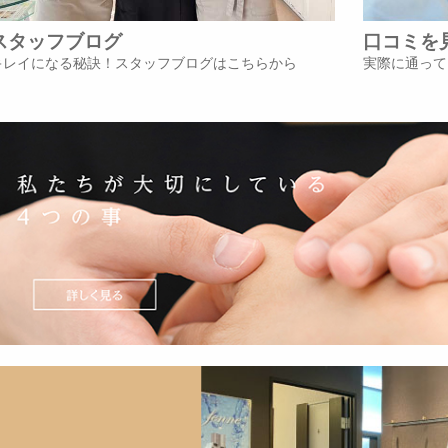
スタッフブログ
口コミを
キレイになる秘訣！スタッフブログはこちらから
実際に通って