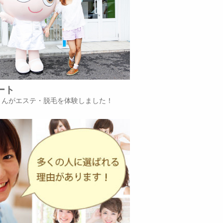
ート
iさんがエステ・脱毛を体験しました！