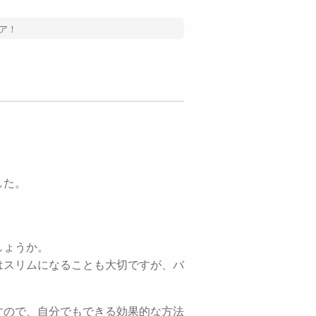
ア！
した。
しょうか。
はスリムになることも大切ですが、バ
すので、自分でもできる効果的な方法