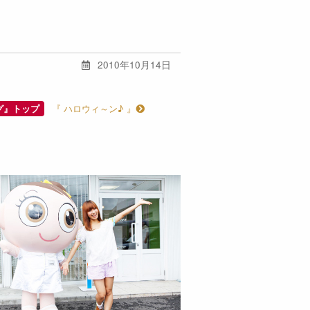
2010年10月14日
『 ハロウィ～ン♪ 』
グ』トップ