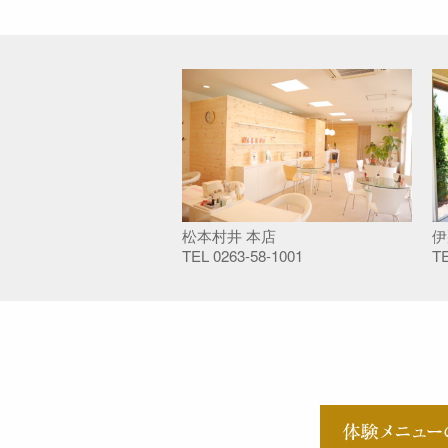
松本村井 本店
伊
TEL
0263-58-1001
T