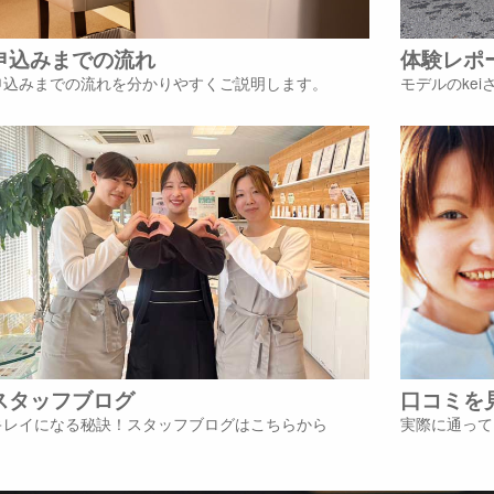
申込みまでの流れ
体験レポ
申込みまでの流れを分かりやすくご説明します。
モデルのke
スタッフブログ
口コミを
キレイになる秘訣！スタッフブログはこちらから
実際に通って