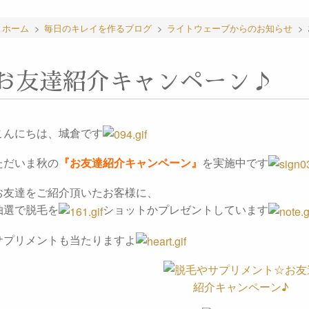
ホーム
>
毎日のキレイを作るブログ
>
ライトウェーブからのお知らせ
>
お友達紹介キャンペーン♪
こんにちは、城倉です
ただいま秋の
『お友達紹介キャンペーン』
を実施中です
お友達をご紹介頂いたお客様に、
抽選で脱毛を
ショットかプレゼントしています
サプリメントも当たりますよ