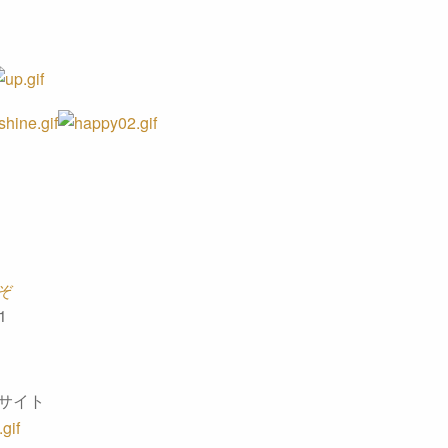
ぞ
1
サイト