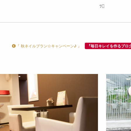
ﾂ
『 秋ネイルプラン☆キャンペーン♪ 』
『毎日キレイを作るブロ