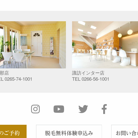
那店
諏訪インター店
EL
0265-74-1001
TEL
0266-56-1001