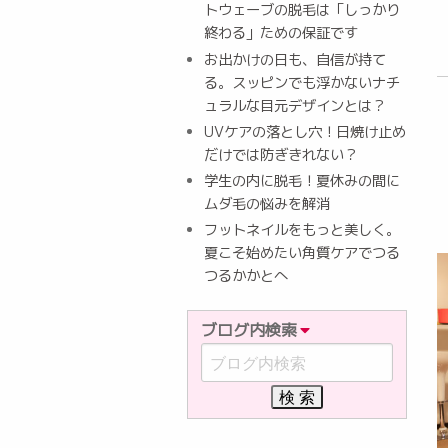
トウェーブの脱毛は「しっかり
終わる」ための保証です
お出かけの日も、自信が持て
る。スッピンでも浮かないナチ
ュラルな目元デザインとは？
UVケアの落とし穴！日焼け止め
だけでは防ぎきれない？
学生の内に脱毛！夏休みの間に
ムダ毛の悩みを解消
フットネイルをもっと美しく。
夏こそ始めたい角質ケアでつる
つるかかとへ
ブログ内検索