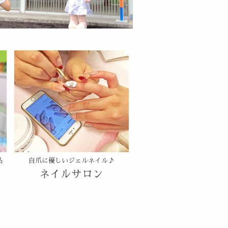
品
自爪に優しいジェルネイル♪
ネイルサロン