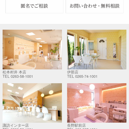
松本村井 本店
伊那店
TEL
0263-58-1001
TEL
0265-74-1001
諏訪インター店
長野駅前店