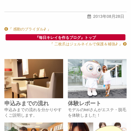
2013年08月28日
『 感動のブライダル♪ 』
『毎日キレイを作るブログ』トップ
『 二枚爪はジェルネイルで保護＆補強♪ 』
申込みまでの流れ
体験レポート
申込みまでの流れを分かりやす
モデルのkeiさんがエステ・脱毛
くご説明します。
を体験しました！