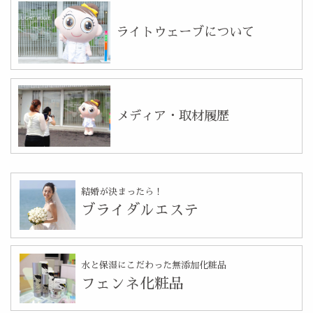
ライトウェーブについて
メディア・取材履歴
結婚が決まったら！
ブライダルエステ
水と保湿にこだわった無添加化粧品
フェンネ化粧品