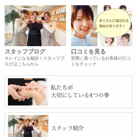
スタッフブログ
口コミを見る
キレイになる秘訣！スタッフブ
実際に通っているお客様の口コ
ログはこちらから
ミをチェック
私たちが
大切にしている4つの事
スタッフ紹介