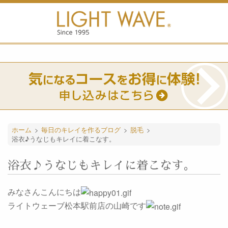
ホーム
>
毎日のキレイを作るブログ
>
脱毛
>
浴衣♪うなじもキレイに着こなす。
浴衣♪うなじもキレイに着こなす。
みなさんこんにちは
ライトウェーブ松本駅前店の山崎です