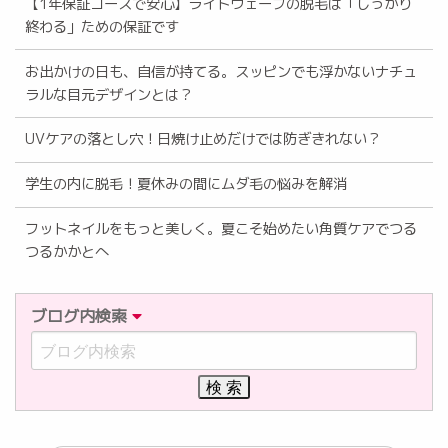
【1年保証コースで安心】ライトウェーブの脱毛は「しっかり
終わる」ための保証です
お出かけの日も、自信が持てる。スッピンでも浮かないナチュ
ラルな目元デザインとは？
UVケアの落とし穴！日焼け止めだけでは防ぎきれない？
学生の内に脱毛！夏休みの間にムダ毛の悩みを解消
フットネイルをもっと美しく。夏こそ始めたい角質ケアでつる
つるかかとへ
ブログ内検索