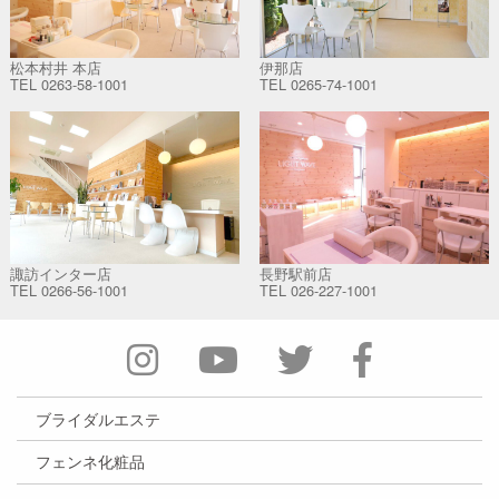
松本村井 本店
伊那店
TEL
0263-58-1001
TEL
0265-74-1001
諏訪インター店
長野駅前店
TEL
0266-56-1001
TEL
026-227-1001
ブライダルエステ
フェンネ化粧品