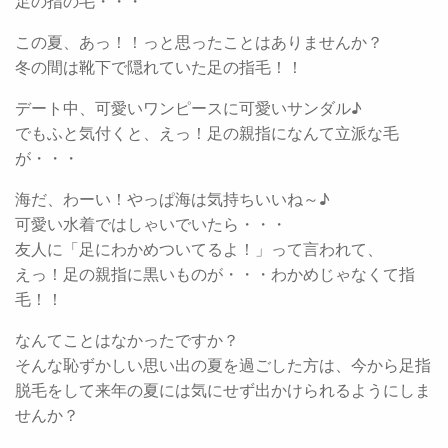
足の指の毛・・・
この夏、あっ！！っと思ったことはありませんか？
冬の間は靴下で隠れていた足の指毛！！
デート中、可愛いワンピースに可愛いサンダル♪
でもふと気付くと、えっ！足の親指になんて立派な毛
が・・・
海だ、わーい！やっぱ海は気持ちいいね～♪
可愛い水着ではしゃいでいたら・・・
友人に「足にわかめついてるよ！」って言われて、
えっ！足の親指に黒いものが・・・わかめじゃなくて指
毛！！
なんてことはなかったですか？
そんな恥ずかしい思い出の夏を過ごした方は、今から足指
脱毛をして来年の夏には気にせず出かけられるようにしま
せんか？