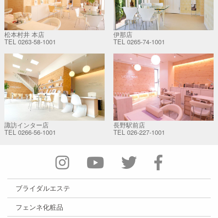
松本村井 本店
伊那店
TEL
0263-58-1001
TEL
0265-74-1001
諏訪インター店
長野駅前店
TEL
0266-56-1001
TEL
026-227-1001
ブライダルエステ
フェンネ化粧品