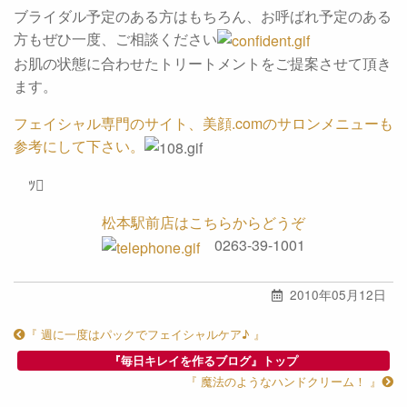
ブライダル予定のある方はもちろん、お呼ばれ予定のある
方もぜひ一度、ご相談ください
お肌の状態に合わせたトリートメントをご提案させて頂き
ます。
フェイシャル専門のサイト、美顔.comのサロンメニューも
参考にして下さい。
ﾂ
松本駅前店はこちらからどうぞ
0263-39-1001
2010年05月12日
『 週に一度はパックでフェイシャルケア♪ 』
『毎日キレイを作るブログ』トップ
『 魔法のようなハンドクリーム！ 』