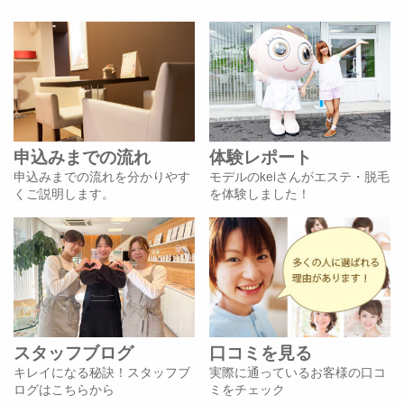
申込みまでの流れ
体験レポート
申込みまでの流れを分かりやす
モデルのkeiさんがエステ・脱毛
くご説明します。
を体験しました！
スタッフブログ
口コミを見る
キレイになる秘訣！スタッフブ
実際に通っているお客様の口コ
ログはこちらから
ミをチェック