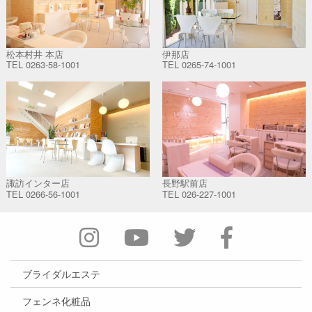
松本村井 本店
伊那店
TEL
0263-58-1001
TEL
0265-74-1001
諏訪インター店
長野駅前店
TEL
0266-56-1001
TEL
026-227-1001
ブライダルエステ
フェンネ化粧品