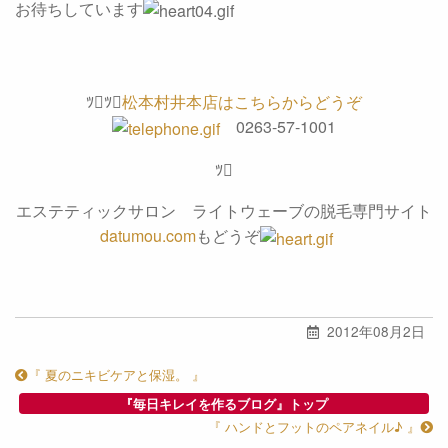
お待ちしています
ﾂﾂ
松本村井本店はこちらからどうぞ
0263-57-1001
ﾂ
エステティックサロン ライトウェーブの脱毛専門サイト
datumou.com
もどうぞ
2012年08月2日
『 夏のニキビケアと保湿。 』
『毎日キレイを作るブログ』トップ
『 ハンドとフットのペアネイル♪ 』