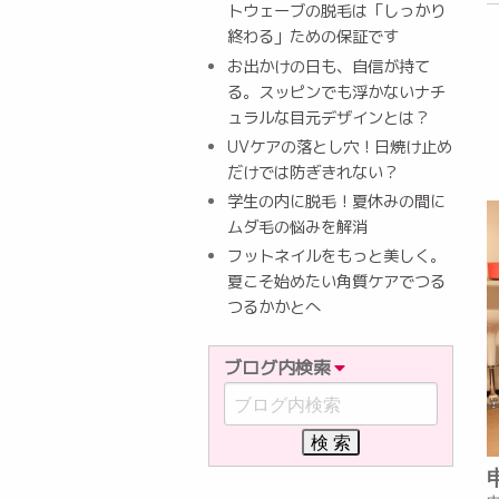
トウェーブの脱毛は「しっかり
終わる」ための保証です
お出かけの日も、自信が持て
る。スッピンでも浮かないナチ
ュラルな目元デザインとは？
UVケアの落とし穴！日焼け止め
だけでは防ぎきれない？
学生の内に脱毛！夏休みの間に
ムダ毛の悩みを解消
フットネイルをもっと美しく。
夏こそ始めたい角質ケアでつる
つるかかとへ
ブログ内検索