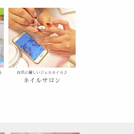
品
自爪に優しいジェルネイル♪
ネイルサロン