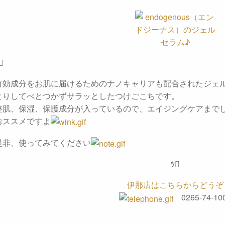

有効成分をお肌に届けるためのナノキャリアも配合されたジェ
とりしてべとつかずサラッとしたつけごこちです。
整肌、保湿、保護成分が入っているので、エイジングケアまで
おススメですよ
是非、使ってみてください
ﾂ
伊那店はこちらからどうぞ
0265-74-10