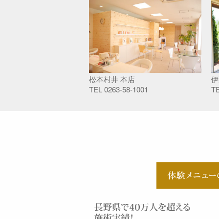
松本村井 本店
伊
TEL
0263-58-1001
T