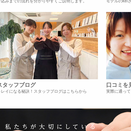
申込みまでの流れを分かりやすくご説明します。
モデルのke
スタッフブログ
口コミを
キレイになる秘訣！スタッフブログはこちらから
実際に通って