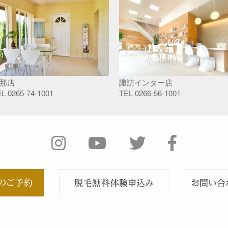
那店
諏訪インター店
EL
0265-74-1001
TEL
0266-56-1001