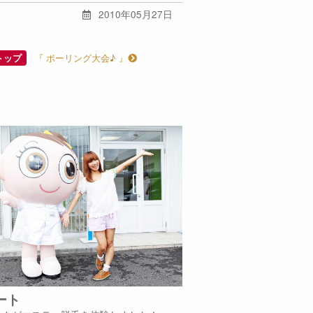
2010年05月27日
『 ボーリング大会♪ 』
トップ
ート