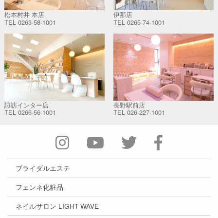
松本村井 本店
伊那店
TEL
0263-58-1001
TEL
0265-74-1001
諏訪インター店
長野駅前店
TEL
0266-56-1001
TEL
026-227-1001
ブライダルエステ
フェンネ化粧品
ネイルサロン LIGHT WAVE