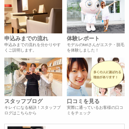
申込みまでの流れ
体験レポート
申込みまでの流れを分かりやす
モデルのkeiさんがエステ・脱毛
くご説明します。
を体験しました！
スタッフブログ
口コミを見る
キレイになる秘訣！スタッフブ
実際に通っているお客様の口コ
ログはこちらから
ミをチェック