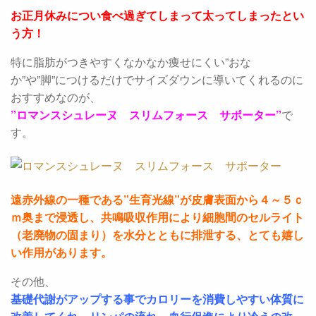
お正月休みについ食べ過ぎてしまって太ってしまったとい
う方！
特に脂肪がつきやすくなかなか痩せにくい”おな
か”や”脚”につけるだけでサイズダウンに導いてくれるのに
おすすめなのが、
”ロマンスシュレーヌ スリムフォース サポーター”
で
す。
遠赤外線の一種である”生育光線”が皮膚表面から４～５ｃ
ｍ奥まで浸透し、共鳴吸収作用により細胞間のセルライト
（老廃物の固まり）を水分とともに排泄する、とても嬉し
い作用があります。
その他、
基礎代謝がアップする事でカロリーを消費しやすい体質に