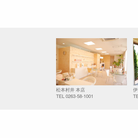
松本村井 本店
伊
TEL
0263-58-1001
T