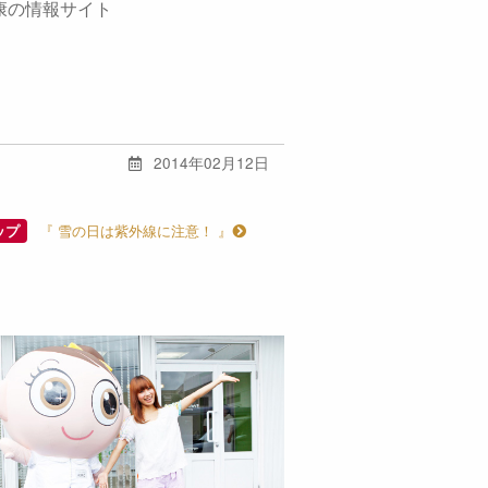
康の情報サイト
2014年02月12日
『 雪の日は紫外線に注意！ 』
ップ