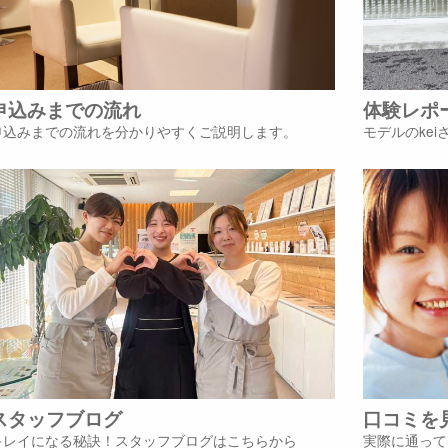
申込みまでの流れ
体験レポ
申込みまでの流れを分かりやすくご説明します。
モデルのke
スタッフブログ
口コミを
キレイになる秘訣！スタッフブログはこちらから
実際に通って