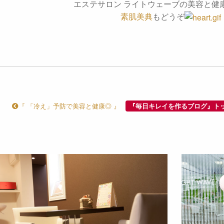
エステサロン ライトウェーブの美容と健
素肌美典
もどうぞ
『 「冷え」予防で美容と健康◎ 』
『毎日キレイを作るブログ』ト