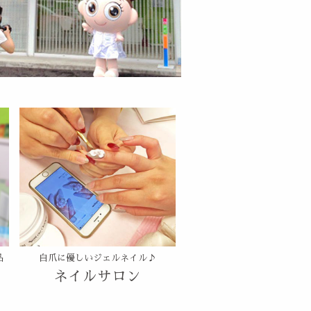
品
自爪に優しいジェルネイル♪
ネイルサロン