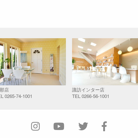
那店
諏訪インター店
EL
0265-74-1001
TEL
0266-56-1001