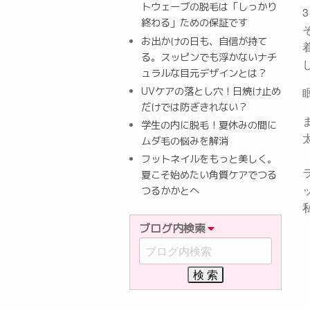
トウェーブの脱毛は「しっかり
終わる」ための保証です
お出かけの日も、自信が持て
る。スッピンでも浮かないナチ
ュラルな目元デザインとは？
UVケアの落とし穴！日焼け止め
だけでは防ぎきれない？
学生の内に脱毛！夏休みの間に
ムダ毛の悩みを解消
フットネイルをもっと美しく。
夏こそ始めたい角質ケアでつる
つるかかとへ
ブログ内検索