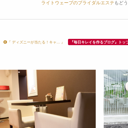
ライトウェーブのブライダルエステ
もどう
『 ディズニーが当たる！キャ... 』
『毎日キレイを作るブログ』トッ