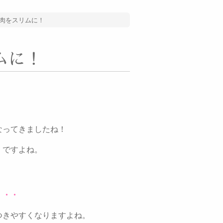
肉をスリムに！
ムに！
なってきましたね！
」ですよね。
・・・
つきやすくなりますよね。