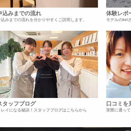
申込みまでの流れ
体験レポ
申込みまでの流れを分かりやすくご説明します。
モデルのke
スタッフブログ
口コミを
キレイになる秘訣！スタッフブログはこちらから
実際に通って