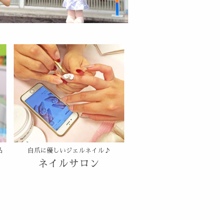
品
自爪に優しいジェルネイル♪
ネイルサロン