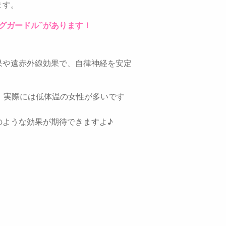
ます。
グガードル”があります！
果や遠赤外線効果で、自律神経を安定
、実際には低体温の女性が多いです
のような効果が期待できますよ♪