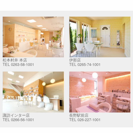
松本村井 本店
伊那店
TEL
0263-58-1001
TEL
0265-74-1001
諏訪インター店
長野駅前店
TEL
0266-56-1001
TEL
026-227-1001