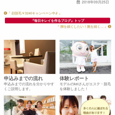
2018年09月25日
『 顔脱毛￥3240キャンペーン中♪ 』
『毎日キレイを作るブログ』トップ
『 脚を細くしたい！腕を細く... 』
申込みまでの流れ
体験レポート
申込みまでの流れを分かりやす
モデルのkeiさんがエステ・脱毛
くご説明します。
を体験しました！