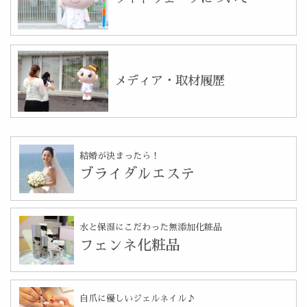
メディア・取材履歴
結婚が決まったら！
ブライダルエステ
水と保湿にこだわった無添加化粧品
フェンネ化粧品
自爪に優しいジェルネイル♪