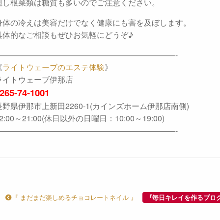
但し根菜類は糖質も多いのでご注意ください。
身体の冷えは美容だけでなく健康にも害を及ぼします。
具体的なご相談もぜひお気軽にどうぞ♪
———————————————————————-
《
ライトウェーブのエステ体験
》
ライトウェーブ伊那店
265-74-1001
長野県伊那市上新田2260-1(カインズホーム伊那店南側)
2:00～21:00(休日以外の日曜日：10:00～19:00)
———————————————————————-
『 まだまだ楽しめるチョコレートネイル 』
『毎日キレイを作るブロ