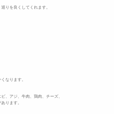
、巡りを良くしてくれます。
かくなります。
エビ、アジ、牛肉、鶏肉、チーズ、
があります。