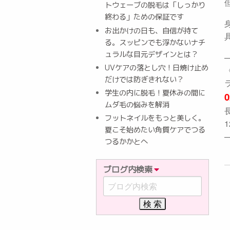
トウェーブの脱毛は「しっかり
終わる」ための保証です
お出かけの日も、自信が持て
る。スッピンでも浮かないナチ
ュラルな目元デザインとは？
UVケアの落とし穴！日焼け止め
だけでは防ぎきれない？
学生の内に脱毛！夏休みの間に
0
ムダ毛の悩みを解消
フットネイルをもっと美しく。
1
夏こそ始めたい角質ケアでつる
つるかかとへ
ブログ内検索