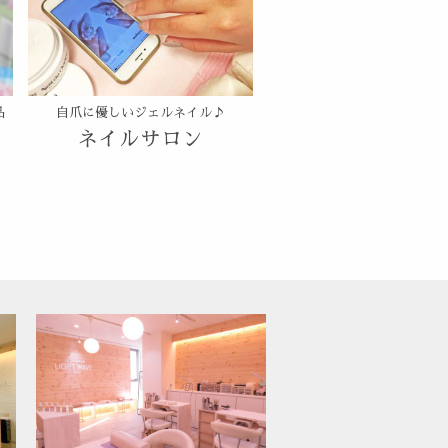
品
自爪に優しいジェルネイル♪
ネイルサロン