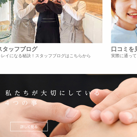
スタッフブログ
口コミを
キレイになる秘訣！スタッフブログはこちらから
実際に通って