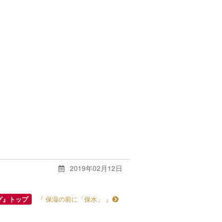
2019年02月12日
『 保湿の前に「保水」 』
グ』トップ