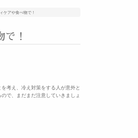
ィケアや食べ物で！
物で！
とを考え、冷え対策をする人が意外と
るので、まだまだ注意していきましょ