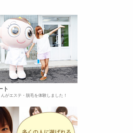
ート
iさんがエステ・脱毛を体験しました！