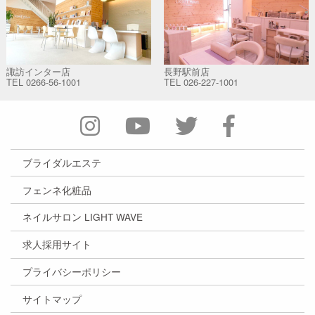
諏訪インター店
長野駅前店
TEL
0266-56-1001
TEL
026-227-1001
ブライダルエステ
フェンネ化粧品
ネイルサロン LIGHT WAVE
求人採用サイト
プライバシーポリシー
サイトマップ