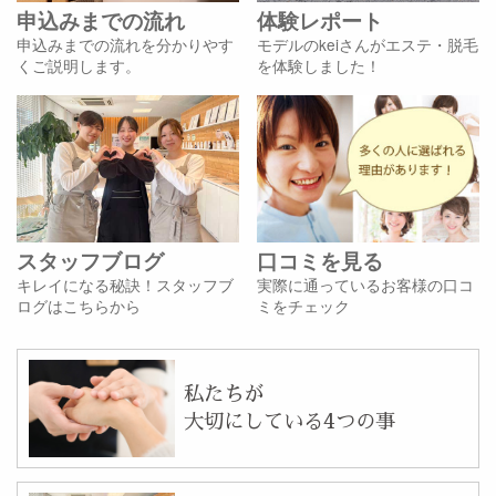
申込みまでの流れ
体験レポート
申込みまでの流れを分かりやす
モデルのkeiさんがエステ・脱毛
くご説明します。
を体験しました！
スタッフブログ
口コミを見る
キレイになる秘訣！スタッフブ
実際に通っているお客様の口コ
ログはこちらから
ミをチェック
私たちが
大切にしている4つの事