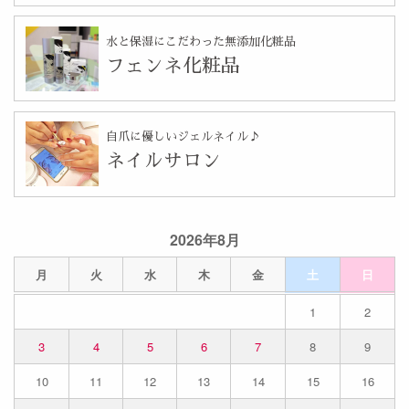
水と保湿にこだわった無添加化粧品
フェンネ化粧品
自爪に優しいジェルネイル♪
ネイルサロン
2026年8月
月
火
水
木
金
土
日
1
2
3
4
5
6
7
8
9
10
11
12
13
14
15
16