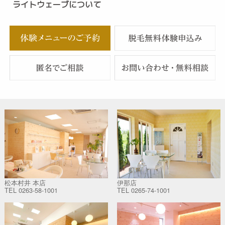
ライトウェーブについて
松本村井 本店
伊那店
TEL
0263-58-1001
TEL
0265-74-1001