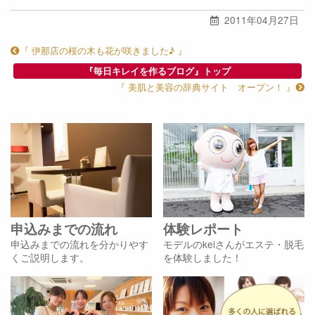
2011年04月27日
『 伊那店の桜の木も花が咲きました♪ 』
『毎日キレイを作るブログ』トップ
『 美肌と美容の辞典サイト オープン！ 』
申込みまでの流れ
体験レポート
申込みまでの流れを分かりやす
モデルのkeiさんがエステ・脱毛
くご説明します。
を体験しました！