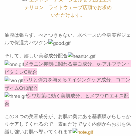
油膜は張らず、べとつきもない、水ベースの全身美容ジェ
ルで保湿力バツグン
そして、嬉しい美容成分配合
メラニン抑制に関わる美白成分、α-アルブチン・
ビタミンC配合
ハリと弾力を与えるエイジングケア成分、コエン
ザイムQ10配合
シワ対策に効く美肌成分、ヒメフウロエキス配
合
この３つの美容成分が、お肌の奥にある基底膜からしっか
りケアしてくれるので、表面だけでなく内側からお肌を保
護し強いお肌へ導いてくれます