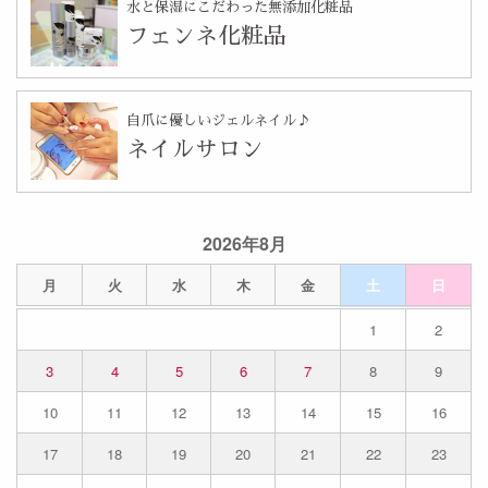
水と保湿にこだわった無添加化粧品
フェンネ化粧品
自爪に優しいジェルネイル♪
ネイルサロン
2026年8月
月
火
水
木
金
土
日
1
2
3
4
5
6
7
8
9
10
11
12
13
14
15
16
17
18
19
20
21
22
23