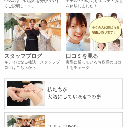
申込みまでの流れを分かりやす
モデルのkeiさんがエステ・脱毛
くご説明します。
を体験しました！
スタッフブログ
口コミを見る
キレイになる秘訣！スタッフブ
実際に通っているお客様の口コ
ログはこちらから
ミをチェック
私たちが
大切にしている4つの事