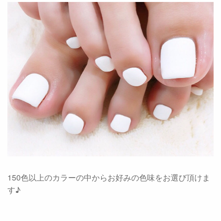
150色以上のカラーの中からお好みの色味をお選び頂けま
す♪