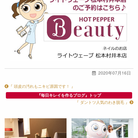
2020年07月16日
『 頭皮の汚れもニキビ原因です！ 』
『毎日キレイを作るブログ』トップ
『 ダントツ人気のわき脱毛 』