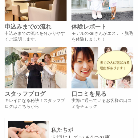
申込みまでの流れ
体験レポート
申込みまでの流れを分かりやす
モデルのkeiさんがエステ・脱毛
くご説明します。
を体験しました！
スタッフブログ
口コミを見る
キレイになる秘訣！スタッフブ
実際に通っているお客様の口コ
ログはこちらから
ミをチェック
私たちが