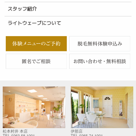
スタッフ紹介
ライトウェーブについて
松本村井 本店
伊那店
TEL
0263-58-1001
TEL
0265-74-1001