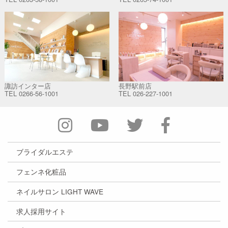
諏訪インター店
長野駅前店
TEL
0266-56-1001
TEL
026-227-1001
ブライダルエステ
フェンネ化粧品
ネイルサロン LIGHT WAVE
求人採用サイト