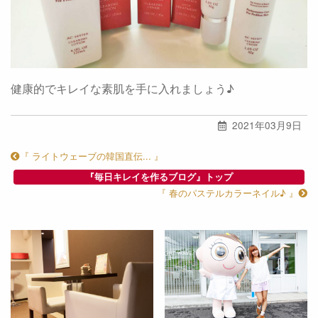
健康的でキレイな素肌を手に入れましょう♪
2021年03月9日
『 ライトウェーブの韓国直伝... 』
『毎日キレイを作るブログ』トップ
『 春のパステルカラーネイル♪ 』