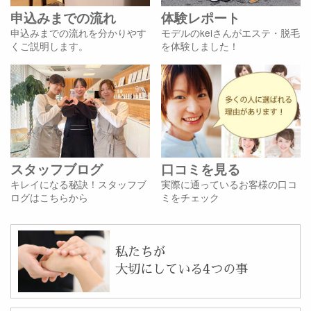
申込みまでの流れ
体験レポート
申込みまでの流れを分かりやす
モデルのkeiさんがエステ・脱毛
くご説明します。
を体験しました！
スタッフブログ
口コミを見る
キレイになる秘訣！スタッフブ
実際に通っているお客様の口コ
ログはこちらから
ミをチェック
私たちが
大切にしている4つの事