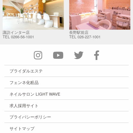
諏訪インター店
長野駅前店
TEL
0266-56-1001
TEL
026-227-1001
ブライダルエステ
フェンネ化粧品
ネイルサロン LIGHT WAVE
求人採用サイト
プライバシーポリシー
サイトマップ