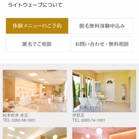
ライトウェーブについて
松本村井 本店
伊那店
TEL
0263-58-1001
TEL
0265-74-1001