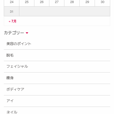
24
25
26
27
28
29
30
31
« 7月
カテゴリー
美容のポイント
脱毛
フェイシャル
痩身
ボディケア
アイ
ネイル