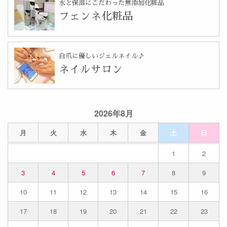
水と保湿にこだわった無添加化粧品
フェンネ化粧品
自爪に優しいジェルネイル♪
ネイルサロン
2026年8月
月
火
水
木
金
土
日
1
2
3
4
5
6
7
8
9
10
11
12
13
14
15
16
17
18
19
20
21
22
23