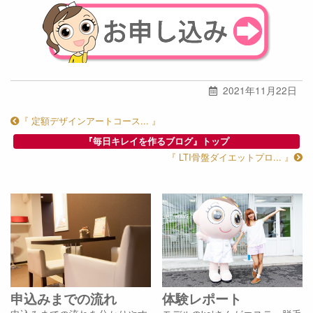
2021年11月22日
『 定額デザインアートコース... 』
『毎日キレイを作るブログ』トップ
『 LTI骨盤ダイエットプロ... 』
申込みまでの流れ
体験レポート