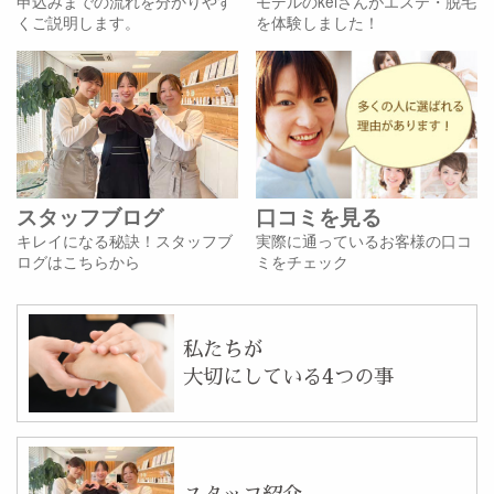
申込みまでの流れを分かりやす
モデルのkeiさんがエステ・脱毛
くご説明します。
を体験しました！
スタッフブログ
口コミを見る
キレイになる秘訣！スタッフブ
実際に通っているお客様の口コ
ログはこちらから
ミをチェック
私たちが
大切にしている4つの事