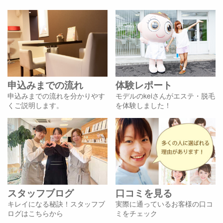
申込みまでの流れ
体験レポート
申込みまでの流れを分かりやす
モデルのkeiさんがエステ・脱毛
くご説明します。
を体験しました！
スタッフブログ
口コミを見る
キレイになる秘訣！スタッフブ
実際に通っているお客様の口コ
ログはこちらから
ミをチェック