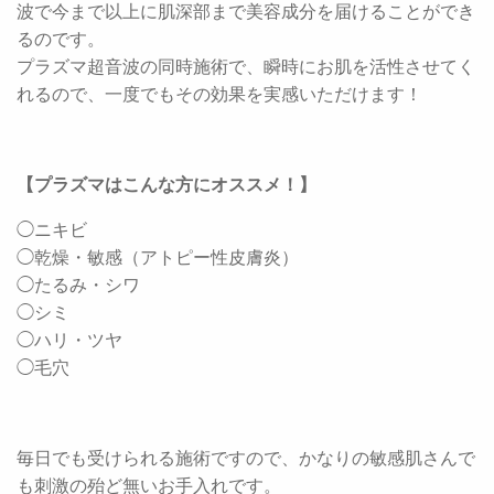
波で今まで以上に肌深部まで美容成分を届けることができ
るのです。
プラズマ超音波の同時施術で、瞬時にお肌を活性させてく
れるので、一度でもその効果を実感いただけます！
【プラズマはこんな方にオススメ！】
◯ニキビ
◯乾燥・敏感（アトピー性皮膚炎）
◯たるみ・シワ
◯シミ
◯ハリ・ツヤ
◯毛穴
毎日でも受けられる施術ですので、かなりの敏感肌さんで
も刺激の殆ど無いお手入れです。