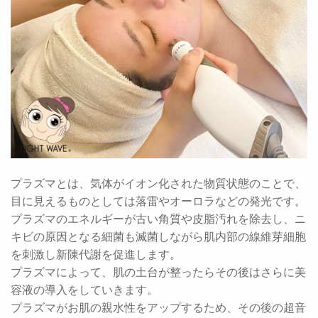
プラズマとは、気体がイオン化された物質状態のことで、
目に見えるものとしては落雷やオーロラなどの発光です。
プラズマのエネルギーが古い角質や皮脂汚れを除去し、ニ
キビの原因となる細菌も滅菌しながら肌内部の線維芽細胞
を刺激し新陳代謝を促進します。
プラズマによって、肌の土台が整ったらその後はさらに美
容液の導入をしていきます。
プラズマがお肌の親水性をアップするため、その後の超音