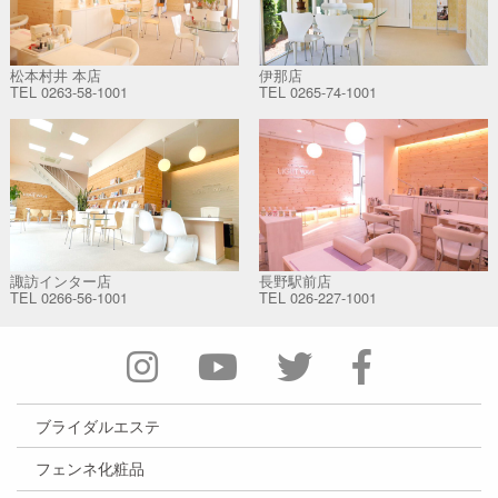
松本村井 本店
伊那店
TEL
0263-58-1001
TEL
0265-74-1001
諏訪インター店
長野駅前店
TEL
0266-56-1001
TEL
026-227-1001
ブライダルエステ
フェンネ化粧品