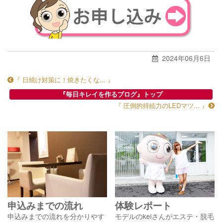
2024年06月6日
『 日焼け対策に！焼きたくな... 』
『毎日キレイを作るブログ』トップ
『 圧倒的持続力のLEDマツ... 』
申込みまでの流れ
体験レポート
申込みまでの流れを分かりやす
モデルのkeiさんがエステ・脱毛