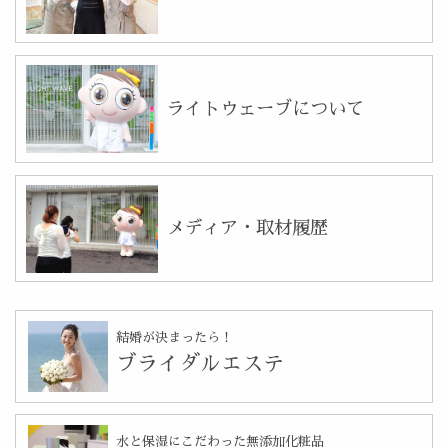
ライトウェーブについて
メディア・取材履歴
結婚が決まったら！
ブライダルエステ
水と保湿にこだわった無添加化粧品