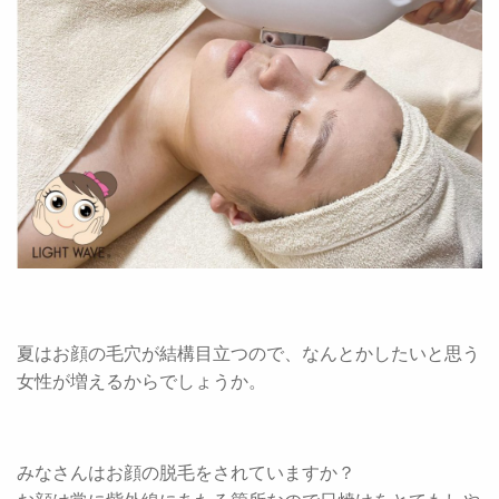
夏はお顔の毛穴が結構目立つので、なんとかしたいと思う
女性が増えるからでしょうか。
みなさんはお顔の脱毛をされていますか？