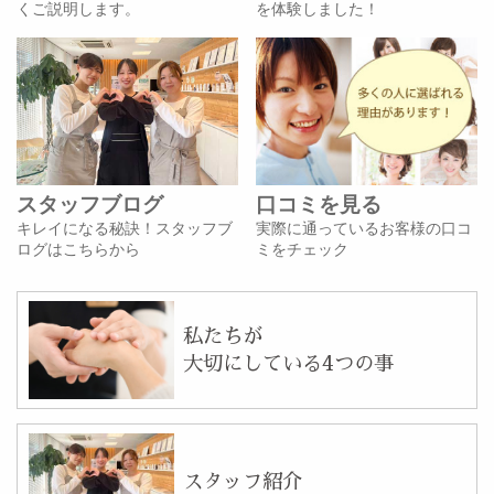
くご説明します。
を体験しました！
スタッフブログ
口コミを見る
キレイになる秘訣！スタッフブ
実際に通っているお客様の口コ
ログはこちらから
ミをチェック
私たちが
大切にしている4つの事
スタッフ紹介