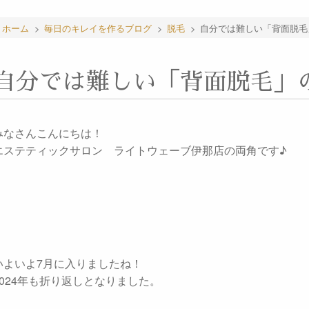
ホーム
>
毎日のキレイを作るブログ
>
脱毛
>
自分では難しい「背面脱毛
自分では難しい「背面脱毛」
みなさんこんにちは！
エステティックサロン ライトウェーブ伊那店の両角です♪
いよいよ7月に入りましたね！
2024年も折り返しとなりました。