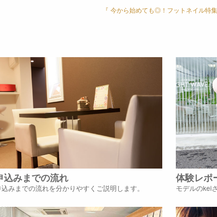
『 今から始めても◎！フットネイル特集
申込みまでの流れ
体験レポ
申込みまでの流れを分かりやすくご説明します。
モデルのke