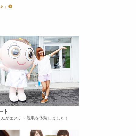
♪ 』
ート
iさんがエステ・脱毛を体験しました！