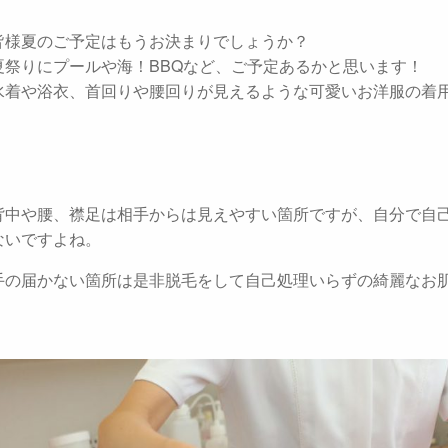
皆様夏のご予定はもうお決まりでしょうか？
夏祭りにプールや海！BBQなど、ご予定あるかと思います！
水着や浴衣、首回りや腰回りが見えるような可愛いお洋服の着
背中や腰、襟足は相手からは見えやすい箇所ですが、自分で自
ないですよね。
手の届かない箇所は是非脱毛をして自己処理いらずの綺麗なお