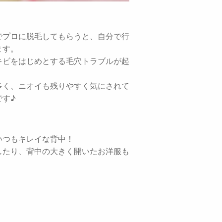
でプロに脱毛してもらうと、自分で行
ます。
キビをはじめとする毛穴トラブルが起
多く、ニオイも残りやすく気にされて
です♪
いつもキレイな背中！
したり、背中の大きく開いたお洋服も