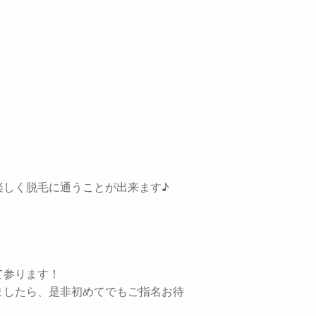
楽しく脱毛に通うことが出来ます♪
て参ります！
ましたら、是非初めてでもご指名お待