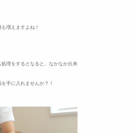
用も増えますよね！
己処理をするとなると、なかなか出来
肌を手に入れませんか？！