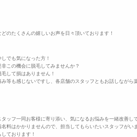
などのたくさんの嬉しいお声を日々頂いております！
少しでも気になった方！
是非この機会に脱毛してみませんか？
脱毛して損はありません！
痛み等も感じないですし、各店舗のスタッフともお話しながら
スタッフ一同お客様に寄り添い、気になるお悩みを一緒改善し
指名料はかかりませんので、担当してもらいたいスタッフがい
ちしております！