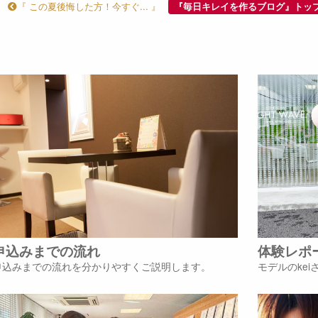
『 この夏後悔した方！今すぐ... 』
『毎日キレイを作るブログ』トッ
申込みまでの流れ
体験レポ
申込みまでの流れを分かりやすくご説明します。
モデルのke