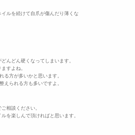
ネイルを続けて自爪が傷んだり薄くな
がどんどん硬くなってしまいます。
りますよね。
される方が多いかと思います。
を整えられる方も多いですよ。
でご相談ください。
イルを楽しんで頂ければと思います。