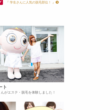
『 学生さんに人気の脱毛部位！ 』
プ
ート
iさんがエステ・脱毛を体験しました！