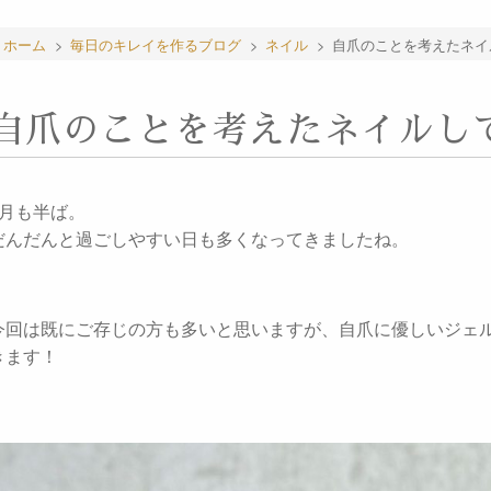
ホーム
>
毎日のキレイを作るブログ
>
ネイル
>
自爪のことを考えたネイ
自爪のことを考えたネイルし
9月も半ば。
だんだんと過ごしやすい日も多くなってきましたね。
今回は既にご存じの方も多いと思いますが、自爪に優しいジェ
きます！