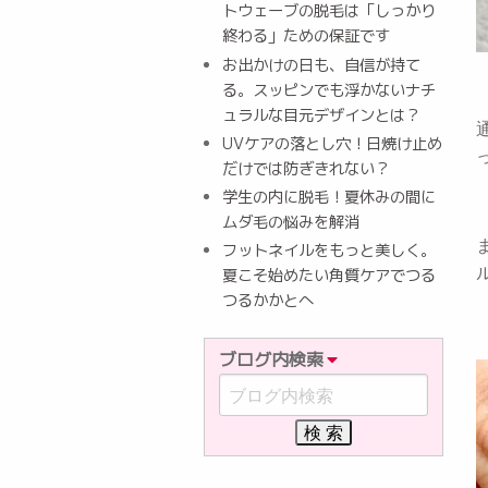
トウェーブの脱毛は「しっかり
終わる」ための保証です
お出かけの日も、自信が持て
る。スッピンでも浮かないナチ
ュラルな目元デザインとは？
UVケアの落とし穴！日焼け止め
だけでは防ぎきれない？
学生の内に脱毛！夏休みの間に
ムダ毛の悩みを解消
フットネイルをもっと美しく。
夏こそ始めたい角質ケアでつる
つるかかとへ
ブログ内検索