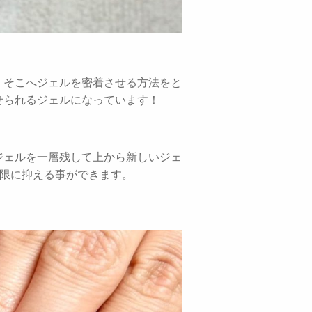
、そこへジェルを密着させる方法をと
せられるジェルになっています！
ジェルを一層残して上から新しいジェ
小限に抑える事ができます。