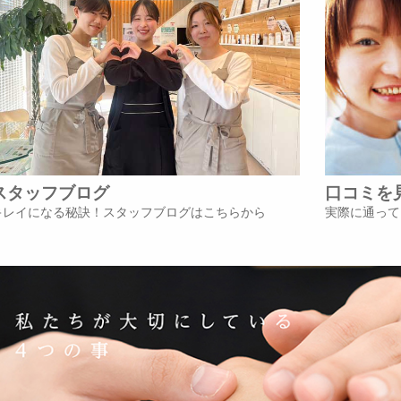
スタッフブログ
口コミを
キレイになる秘訣！スタッフブログはこちらから
実際に通って