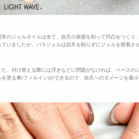
通常のジェルネイルは全て、自爪の表面を削って凹凸をつくり
っていましたが、パラジェルは自爪を削らずにジェルを密着さ
また、付け替える際には浮きなどに問題がなければ、ベースの
ルを塗る事(フィルイン)ができるので、自爪へのダメージを最