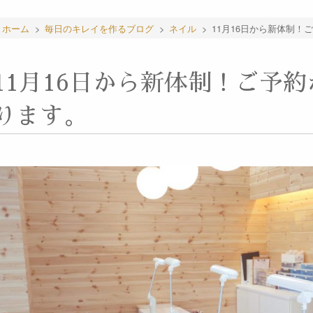
ホーム
>
毎日のキレイを作るブログ
>
ネイル
>
11月16日から新体制
11月16日から新体制！ご予
ります。