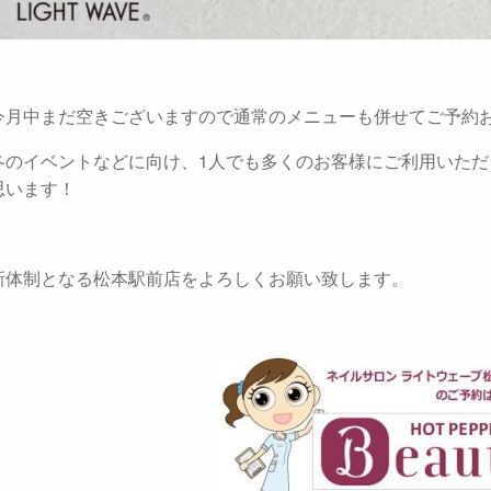
今月中まだ空きございますので通常のメニューも併せてご予約
冬のイベントなどに向け、1人でも多くのお客様にご利用いた
思います！
新体制となる松本駅前店をよろしくお願い致します。