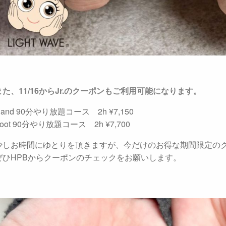
また、11/16からJr.のクーポンもご利用可能になります。
Hand 90分やり放題コース 2h ¥7,150
oot 90分やり放題コース 2h ¥7,700
少しお時間にゆとりを頂きますが、今だけのお得な期間限定の
ぜひHPBからクーポンのチェックをお願いします。