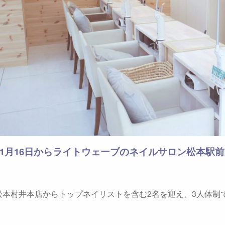
11月16日からライトウェーブのネイルサロン松本駅
松本村井本店からトップネイリストを含む2名を迎え、3人体制