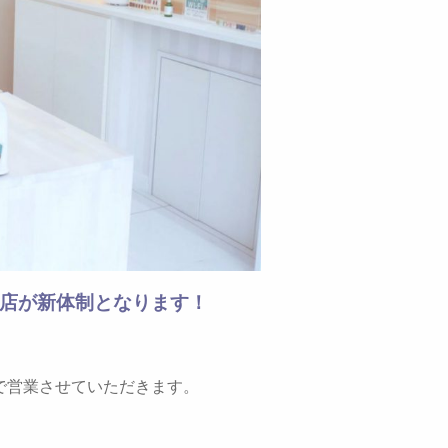
前店が新体制となります！
で営業させていただきます。