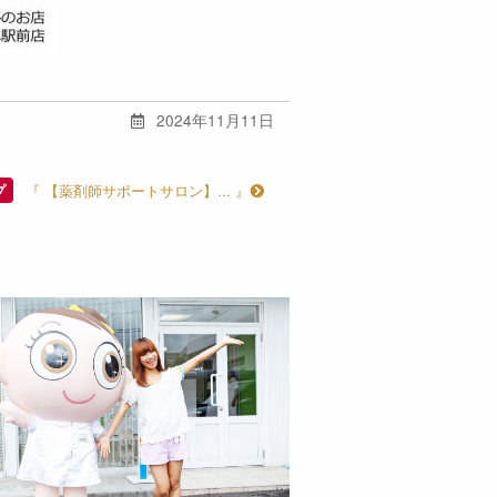
2024年11月11日
『 【薬剤師サポートサロン】... 』
プ