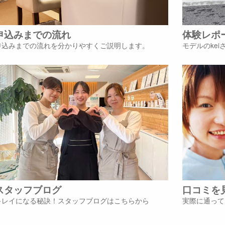
申込みまでの流れ
体験レポ
申込みまでの流れを分かりやすくご説明します。
モデルのke
スタッフブログ
口コミを
キレイになる秘訣！スタッフブログはこちらから
実際に通って