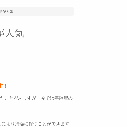
毛が人気
が人気
す！
たことがありすが、今では年齢層の
。
とにより清潔に保つことができます。