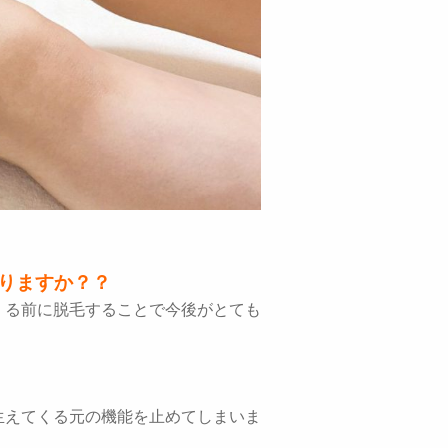
りますか？？
くる前に脱毛することで今後がとても
生えてくる元の機能を止めてしまいま