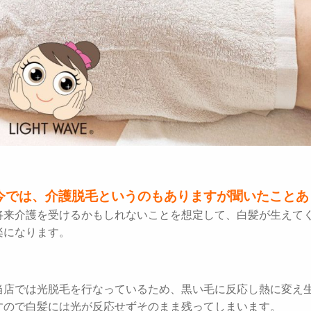
今では、介護脱毛というのもありますが聞いたことあ
将来介護を受けるかもしれないことを想定して、白髪が生えて
楽になります。
当店では光脱毛を行なっているため、黒い毛に反応し熱に変え
すので白髪には光が反応せずそのまま残ってしまいます。