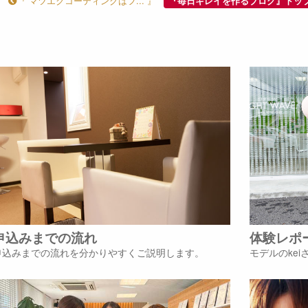
『 マツエクコーティングはフ... 』
『毎日キレイを作るブログ』トッ
申込みまでの流れ
体験レポ
申込みまでの流れを分かりやすくご説明します。
モデルのke