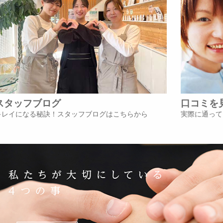
スタッフブログ
口コミを
キレイになる秘訣！スタッフブログはこちらから
実際に通って