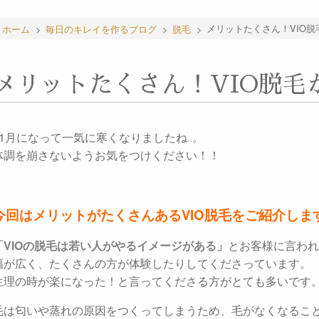
ホーム
>
毎日のキレイを作るブログ
>
脱毛
>
メリットたくさん！VIO脱
メリットたくさん！VIO脱毛
11月になって一気に寒くなりましたね‥。
体調を崩さないようお気をつけください！！
今回はメリットがたくさんあるVIO脱毛をご紹介しま
「VIOの脱毛は若い人がやるイメージがある」
とお客様に言われ
幅が広く、たくさんの方が体験したりしてくださっています。
生理の時が楽になった！と言ってくださる方がとても多いです
毛は匂いや蒸れの原因をつくってしまうため、毛がなくなるこ