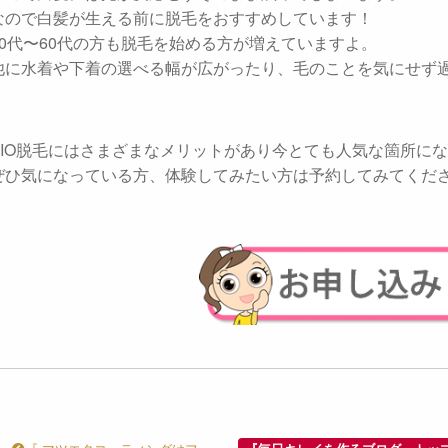
なので白髪が生える前に脱毛をおすすめしています！
40代〜60代の方も脱毛を始める方が増えていますよ。
他に水着や下着の選べる幅が広がったり、毛のことを気にせず
VIO脱毛にはさまざまなメリットがあり今とても人気な箇所に
ぜひ気になっている方、体験してみたい方は予約してみてくだ