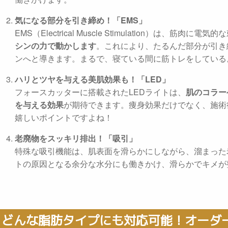
気になる部分を引き締め！「EMS」
EMS（Electrical Muscle Stimulation）は、筋肉に電
シンの力で動かします
。これにより、たるんだ部分が引き
ンへと導きます。まるで、寝ている間に筋トレをしている
ハリとツヤを与える美肌効果も！「LED」
フォースカッターに搭載されたLEDライトは、
肌のコラー
を与える効果
が期待できます。痩身効果だけでなく、施術
嬉しいポイントですよね！
老廃物をスッキリ排出！「吸引」
特殊な吸引機能は、肌表面を滑らかにしながら、溜まった
トの原因となる余分な水分にも働きかけ、滑らかでキメが
どんな脂肪タイプにも対応可能！オーダ