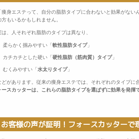
「痩身エステって、自分の脂肪タイプに合わないと効果がない
の方もいるかもしれません。
実は、人それぞれ脂肪のタイプは異なり、
柔らかく掴みやすい「
軟性脂肪タイプ
」
カチカチとした硬い「
硬性脂肪（筋肉質）タイプ
」
むくみやすい「
水太りタイプ
」
などがあります。従来の痩身エステでは、それぞれのタイプに
ォースカッターは、これらの脂肪タイプを選ばずに効果を発揮
お客様の声が証明！フォースカッターで