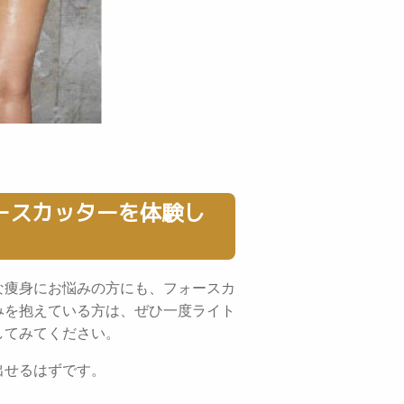
ースカッターを体験し
な痩身にお悩みの方にも、フォースカ
みを抱えている方は、ぜひ一度ライト
してみてください。
出せるはずです。