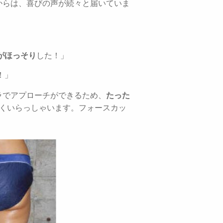
からは、喜びの声が続々と届いていま
がほっそり
した！」
！」
ラでアプローチができるため、
たった
くいらっしゃいます。フォースカッ