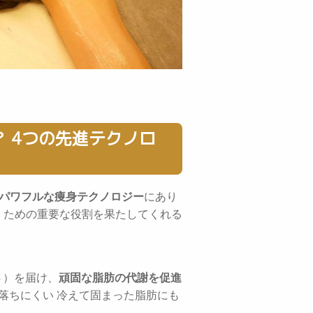
？ 4つの先進テクノロ
のパワフルな痩身テクノロジー
にあり
くための重要な役割を果たしてくれる
さ）を届け、
頑固な脂肪の代謝を促進
落ちにくい 冷えて固まった脂肪にも