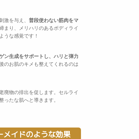
気的な刺激を与え、
普段使わない筋肉をマ
締まり、メリハリのあるボディライ
ような感覚です！
ゲン生成をサポートし、ハリと弾力
後のお肌のキメも整えてくれるのは
老廃物の排出を促します。セルライ
整ったな肌へと導きます。
ーメイドのような効果