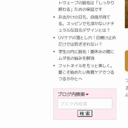
トウェーブの脱毛は「しっかり
終わる」ための保証です
お出かけの日も、自信が持て
る。スッピンでも浮かないナチ
ュラルな目元デザインとは？
UVケアの落とし穴！日焼け止め
だけでは防ぎきれない？
学生の内に脱毛！夏休みの間に
ムダ毛の悩みを解消
フットネイルをもっと美しく。
夏こそ始めたい角質ケアでつる
つるかかとへ
ブログ内検索