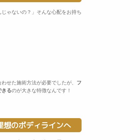
んじゃないの？」そんな心配をお持ち
合わせた施術方法が必要でしたが、
フ
できる
のが大きな特徴なんです！
理想のボディラインへ