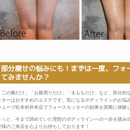
部分痩せの悩みにも！まずは一度、フォ
てみませんか？
「二の腕だけ」「お腹周りだけ」「太ももだけ」など、部分的
ッターはおすすめのエステです。気になるボディラインのお悩
ウェーブ松本村井本店でフォースカッターの効果を実際に体験
きっと、今まで諦めていた理想のボディラインへの一歩を踏み
皆様のご来店を心よりお待ちしております！